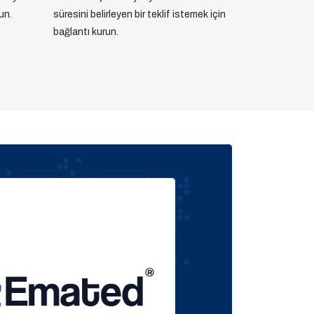
un.
süresini belirleyen bir teklif istemek için
bağlantı kurun.