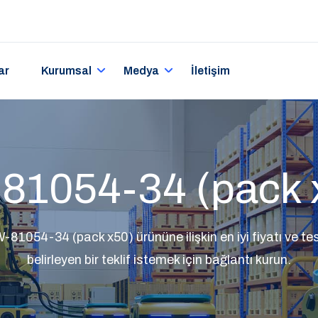
ar
Kurumsal
Medya
İletişim
81054-34 (pack 
81054-34 (pack x50) ürününe ilişkin en iyi fiyatı ve tes
belirleyen bir teklif istemek için bağlantı kurun.