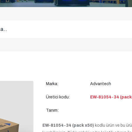
Marka:
Advantech
Üretici kodu:
EW-81054-34 (pack
Tanım:
EW-81054-34 (pack x50)
kodlu ürün ve bu ürün