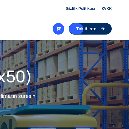
Gizlilik Politikası
KVKK
Teklif İste
x50)
limatın süresini