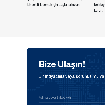
bir teklif istemek için bağlantı kurun.
belirle
kurun.
Bize Ulaşın!
Bir ihtiyacınız veya sorunuz mu var
Adınız veya Şirket Adı