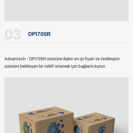
03
DPI705R
Advantech - DPI705R ürününe ilişkin en iyi fiyatı ve teslimatın
süresini belirleyen bir teklif istemek için bağlantı kurun.