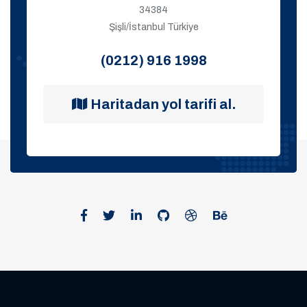
34384
Şişli/İstanbul Türkiye
(0212) 916 1998
Haritadan yol tarifi al.