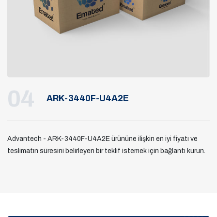
04
ARK-3440F-U4A2E
Advantech - ARK-3440F-U4A2E ürününe ilişkin en iyi fiyatı ve
teslimatın süresini belirleyen bir teklif istemek için bağlantı kurun.