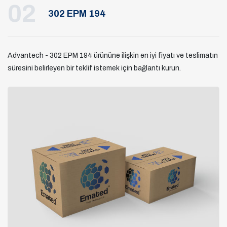
02
302 EPM 194
Advantech - 302 EPM 194 ürününe ilişkin en iyi fiyatı ve teslimatın
süresini belirleyen bir teklif istemek için bağlantı kurun.