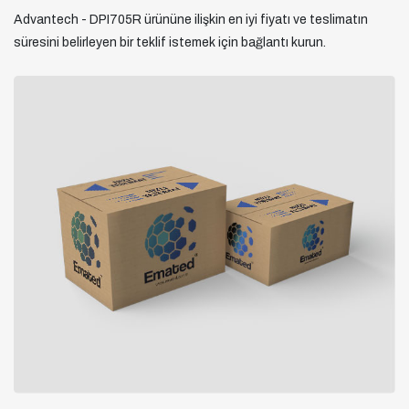
Advantech - DPI705R ürününe ilişkin en iyi fiyatı ve teslimatın
süresini belirleyen bir teklif istemek için bağlantı kurun.