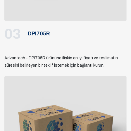
03
DPI705R
Advantech - DPI705R ürününe ilişkin en iyi fiyatı ve teslimatın
süresini belirleyen bir teklif istemek için bağlantı kurun.