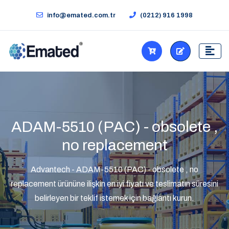
info@emated.com.tr
(0212) 916 1998
ADAM-5510 (PAC) - obsolete ,
no replacement
Advantech - ADAM-5510 (PAC) - obsolete , no
replacement ürününe ilişkin en iyi fiyatı ve teslimatın süresini
belirleyen bir teklif istemek için bağlantı kurun.