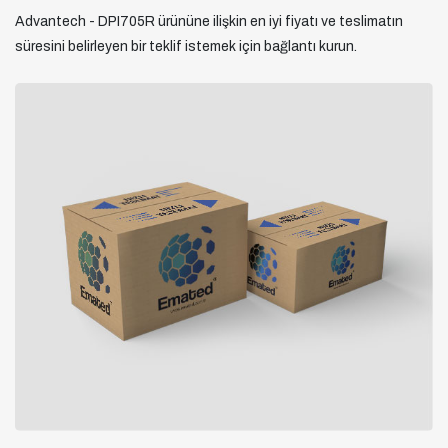
Advantech - DPI705R ürününe ilişkin en iyi fiyatı ve teslimatın
süresini belirleyen bir teklif istemek için bağlantı kurun.