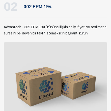
02
302 EPM 194
Advantech - 302 EPM 194 ürününe ilişkin en iyi fiyatı ve teslimatın
süresini belirleyen bir teklif istemek için bağlantı kurun.