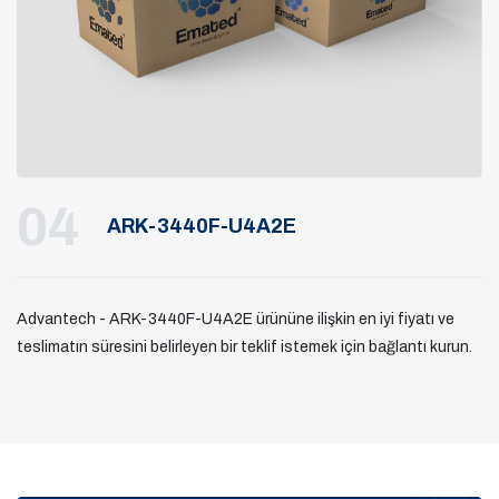
04
ARK-3440F-U4A2E
Advantech - ARK-3440F-U4A2E ürününe ilişkin en iyi fiyatı ve
teslimatın süresini belirleyen bir teklif istemek için bağlantı kurun.