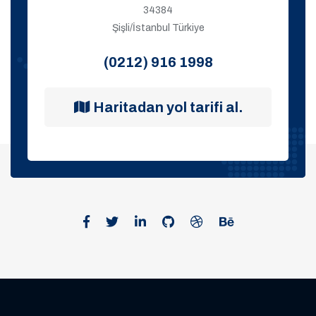
34384
Şişli/İstanbul Türkiye
(0212) 916 1998
Haritadan yol tarifi al.