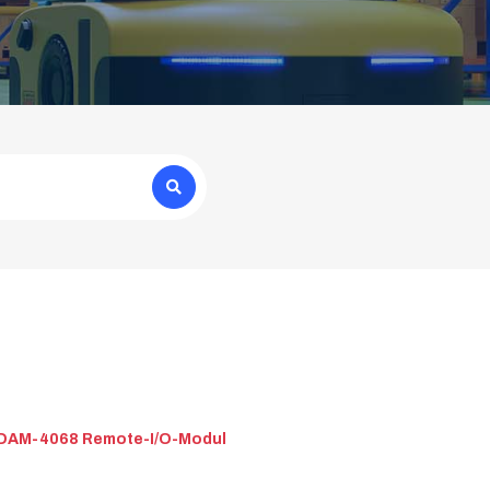
DAM-4068 Remote-I/O-Modul