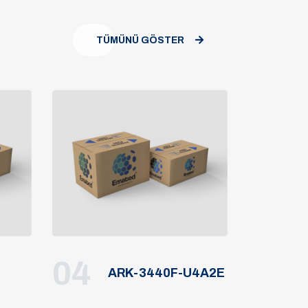
TÜMÜNÜ GÖSTER
04
ARK-3440F-U4A2E