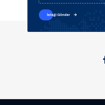
İsteği Gönder