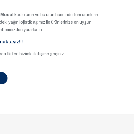
-Modul
kodlu ürün ve bu ürün haricinde tüm ürünlerin
e'deki yağın lojistik ağımız ile ürünlerinize en uygun
etlerimizden yararlanın.
maktayız!!!
a lütfen bizimle iletişime geçiniz.