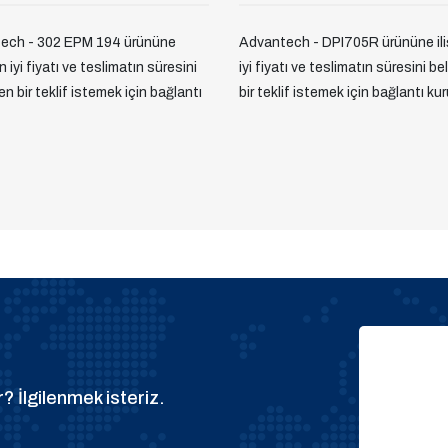
ech - 302 EPM 194 ürününe
Advantech - DPI705R ürününe ili
en iyi fiyatı ve teslimatın süresini
iyi fiyatı ve teslimatın süresini be
yen bir teklif istemek için bağlantı
bir teklif istemek için bağlantı kur
? İlgilenmek isteriz.