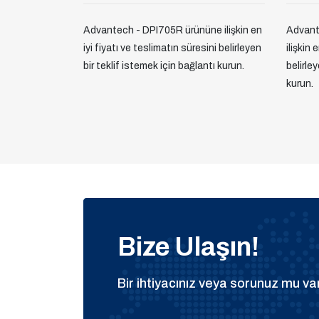
Advantech - DPI705R ürününe ilişkin en
Advant
iyi fiyatı ve teslimatın süresini belirleyen
ilişkin 
bir teklif istemek için bağlantı kurun.
belirle
kurun.
Bize Ulaşın!
Bir ihtiyacınız veya sorunuz mu var