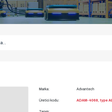
Marka:
Advantech
Üretici kodu:
ADAM-4068, type A
Tanım: