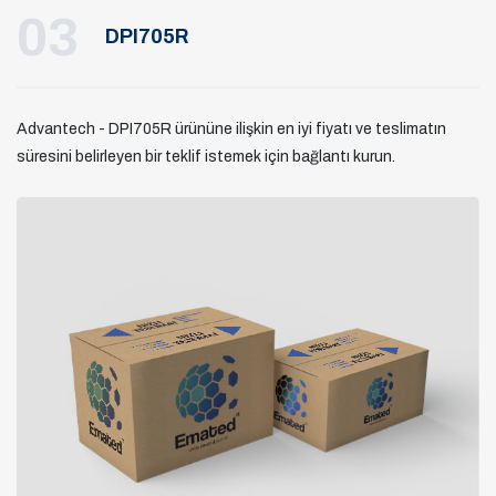
03
DPI705R
Advantech - DPI705R ürününe ilişkin en iyi fiyatı ve teslimatın
süresini belirleyen bir teklif istemek için bağlantı kurun.