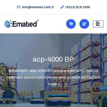
info@emated.com.tr
(0212) 916 1998
acp-4000 BP
Advantech - acp-4000 BP ürününe ilişkin en iyi fiyatı ve
teslimatın süresini belirleyen bir teklif istemek için bağlantı
kurun.