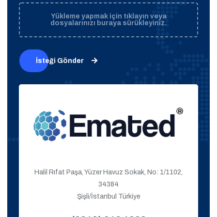
Yükleme yapmak için tıklayın veya
dosyalarınızı buraya sürükleyiniz.
İsteği Gönder
Halil Rıfat Paşa, Yüzer Havuz Sokak, No: 1/1102,
34384
Şişli/İstanbul Türkiye