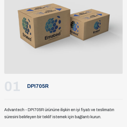
01
DPI705R
Advantech - DPI705R ürününe ilişkin en iyi fiyatı ve teslimatın
süresini belirleyen bir teklif istemek için bağlantı kurun.