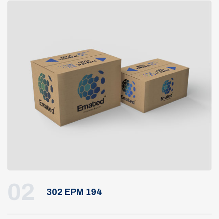
02
302 EPM 194