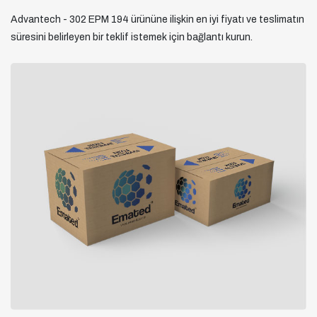
Advantech - 302 EPM 194 ürününe ilişkin en iyi fiyatı ve teslimatın
süresini belirleyen bir teklif istemek için bağlantı kurun.