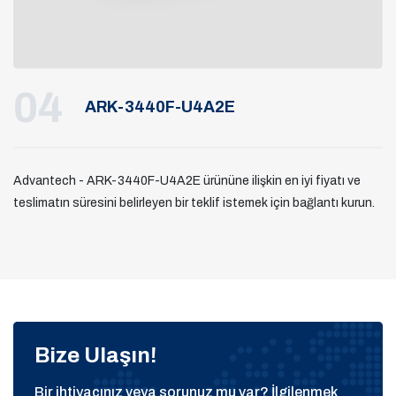
04
ARK-3440F-U4A2E
Advantech - ARK-3440F-U4A2E ürününe ilişkin en iyi fiyatı ve
teslimatın süresini belirleyen bir teklif istemek için bağlantı kurun.
Bize Ulaşın!
Bir ihtiyacınız veya sorunuz mu var? İlgilenmek