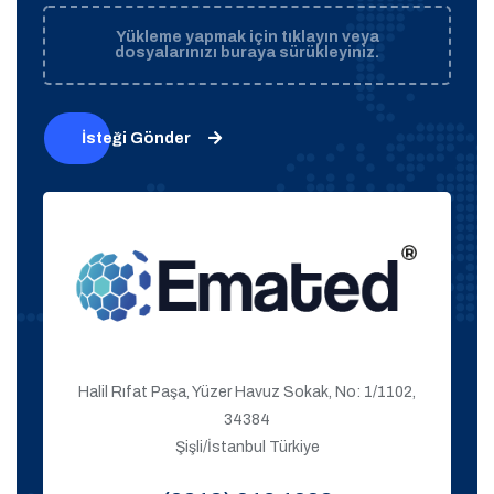
Yükleme yapmak için tıklayın veya
dosyalarınızı buraya sürükleyiniz.
İsteği Gönder
Halil Rıfat Paşa, Yüzer Havuz Sokak, No: 1/1102,
34384
Şişli/İstanbul Türkiye