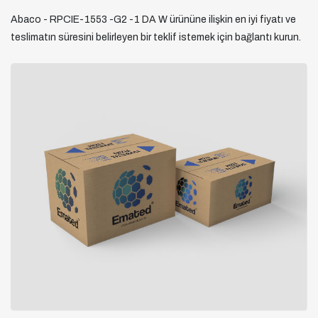
Abaco - RPCIE-1553 -G2 -1 DA W ürününe ilişkin en iyi fiyatı ve
teslimatın süresini belirleyen bir teklif istemek için bağlantı kurun.