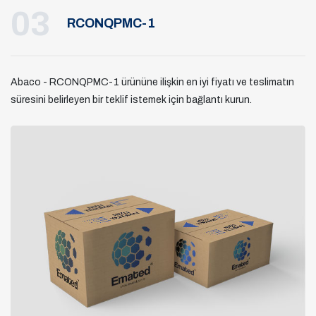
03
RCONQPMC-1
Abaco - RCONQPMC-1 ürününe ilişkin en iyi fiyatı ve teslimatın
süresini belirleyen bir teklif istemek için bağlantı kurun.