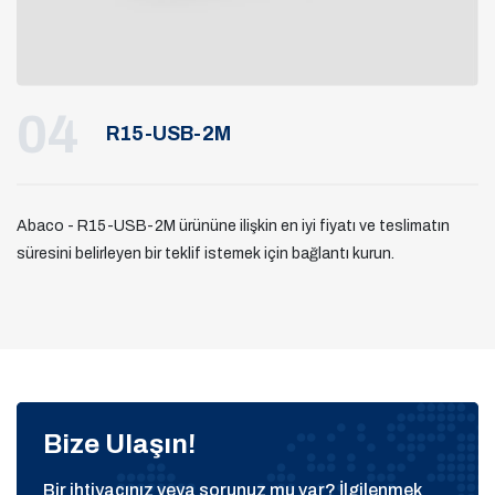
04
R15-USB-2M
Abaco - R15-USB-2M ürününe ilişkin en iyi fiyatı ve teslimatın
süresini belirleyen bir teklif istemek için bağlantı kurun.
Bize Ulaşın!
Bir ihtiyacınız veya sorunuz mu var? İlgilenmek