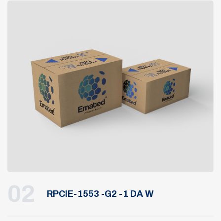
02
RPCIE-1553 -G2 -1 DA W