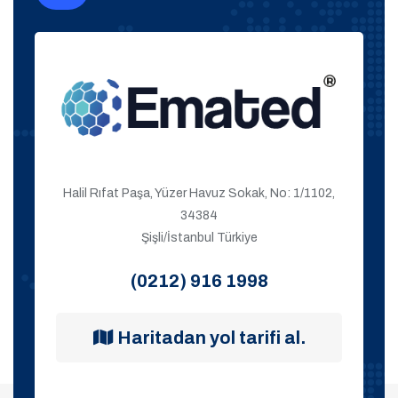
Halil Rıfat Paşa, Yüzer Havuz Sokak, No: 1/1102,
34384
Şişli/İstanbul Türkiye
(0212) 916 1998
Haritadan yol tarifi al.