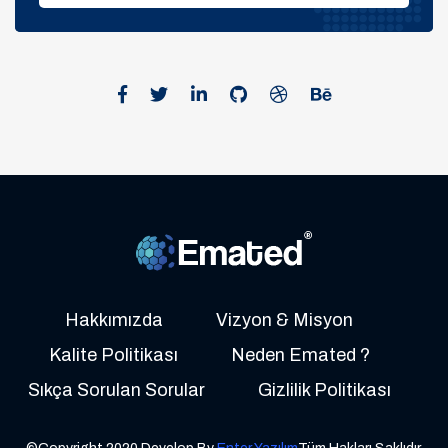
Hakkımızda
Vizyon & Misyon
Kalite Politikası
Neden Emated ?
Sıkça Sorulan Sorular
Gizlilik Politikası