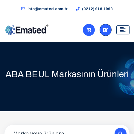
info@emated.com.tr
(0212) 916 1998
ABA BEUL Markasının Ürünleri