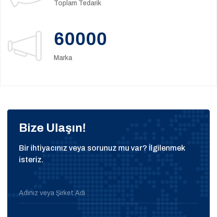
Toplam Tedarik
60000
Marka
Bize Ulaşın!
Bir ihtiyacınız veya sorunuz mu var? İlgilenmek
isteriz.
Adınız veya Şirket Adı