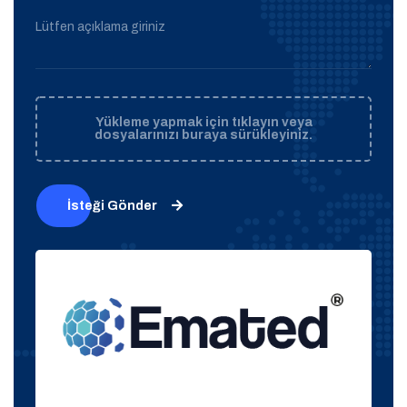
Lütfen açıklama giriniz
Yükleme yapmak için tıklayın veya
dosyalarınızı buraya sürükleyiniz.
İsteği Gönder