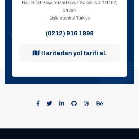
Halil Rıfat Paşa, Yüzer Havuz Sokak, No: 1/1102,
34384
Şişli/İstanbul Türkiye
(0212) 916 1998
Haritadan yol tarifi al.