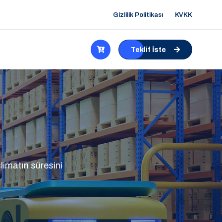
Gizlilik Politikası
KVKK
Teklif İste
limatın süresini