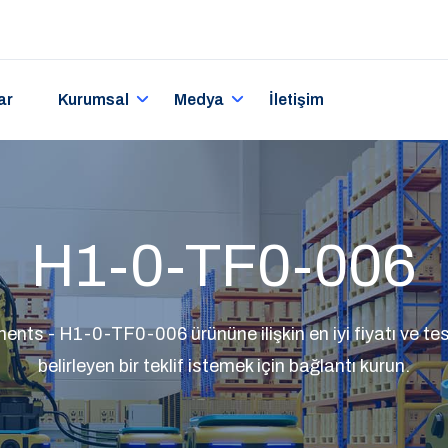
ar
Kurumsal
Medya
İletişim
H1-0-TF0-006
ents - H1-0-TF0-006 ürününe ilişkin en iyi fiyatı ve tes
belirleyen bir teklif istemek için bağlantı kurun.