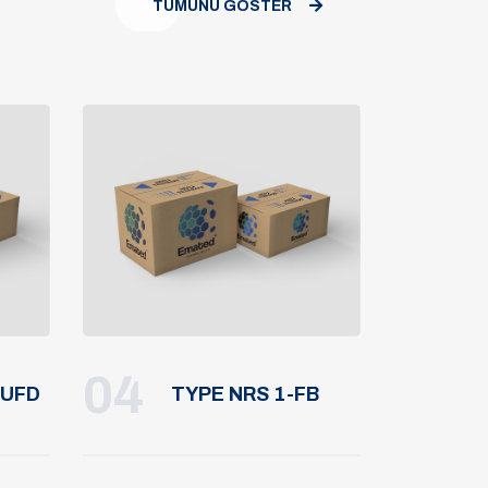
TÜMÜNÜ GÖSTER
04
BUFD
TYPE NRS 1-FB