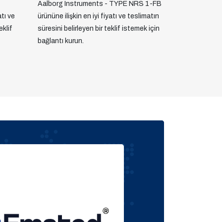
-
Aalborg Instruments - TYPE NRS 1-FB
atı ve
ürününe ilişkin en iyi fiyatı ve teslimatın
eklif
süresini belirleyen bir teklif istemek için
bağlantı kurun.