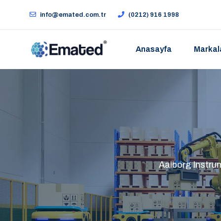
info@emated.com.tr
(0212) 916 1998
Anasayfa
Markal
Aalborg Instrum