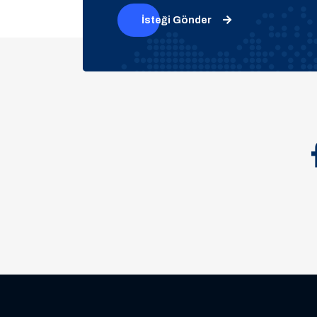
İsteği Gönder