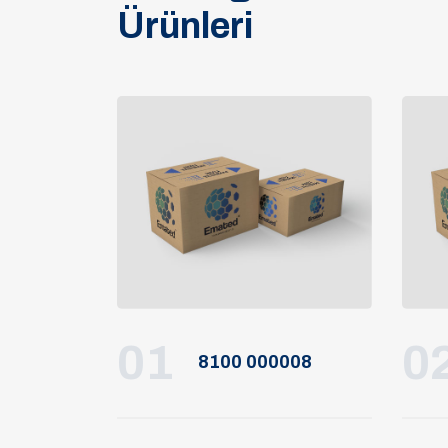
Ürünleri
01
0
8100 000008