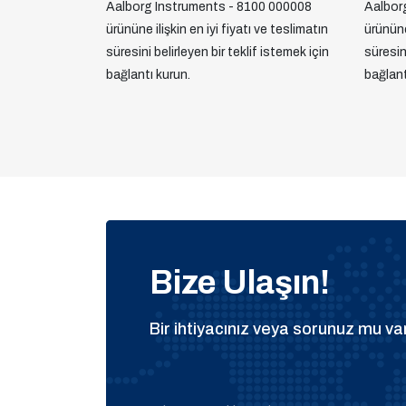
Aalborg Instruments - 8100 000008
Aalbor
ürününe ilişkin en iyi fiyatı ve teslimatın
ürününe 
süresini belirleyen bir teklif istemek için
süresini
bağlantı kurun.
bağlant
Bize Ulaşın!
Bir ihtiyacınız veya sorunuz mu var