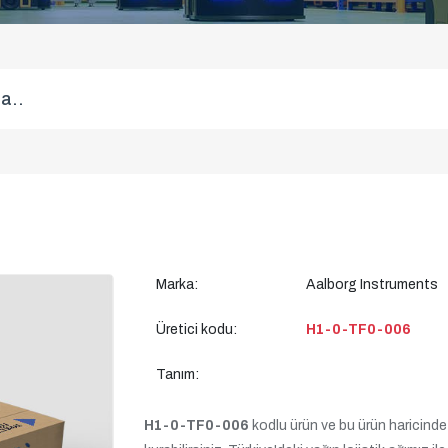
Marka:
Aalborg Instruments
Üretici kodu:
H1-0-TF0-006
Tanım:
H1-0-TF0-006
kodlu ürün ve bu ürün haricinde t