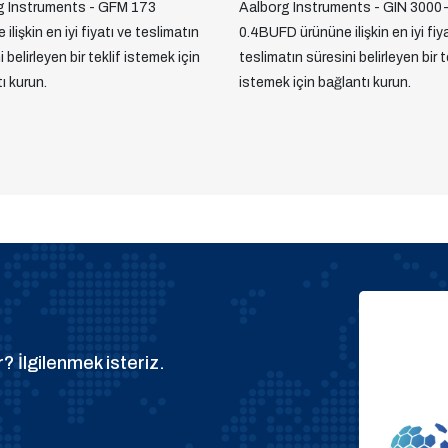
g Instruments - GFM 173
Aalborg Instruments - GIN 3000
ilişkin en iyi fiyatı ve teslimatın
0.4BUFD ürününe ilişkin en iyi fiy
 belirleyen bir teklif istemek için
teslimatın süresini belirleyen bir t
ı kurun.
istemek için bağlantı kurun.
? İlgilenmek isteriz.