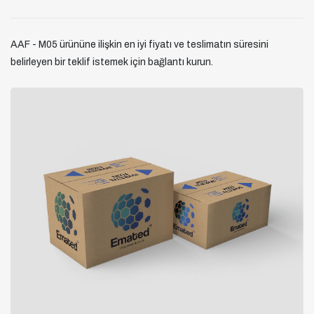
AAF - M05 ürününe ilişkin en iyi fiyatı ve teslimatın süresini
belirleyen bir teklif istemek için bağlantı kurun.