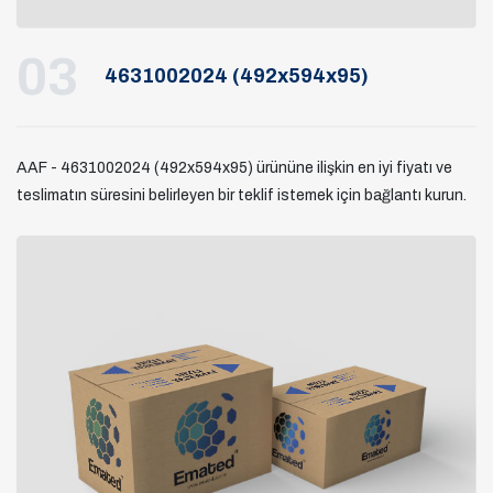
03
4631002024 (492x594x95)
AAF - 4631002024 (492x594x95) ürününe ilişkin en iyi fiyatı ve
teslimatın süresini belirleyen bir teklif istemek için bağlantı kurun.