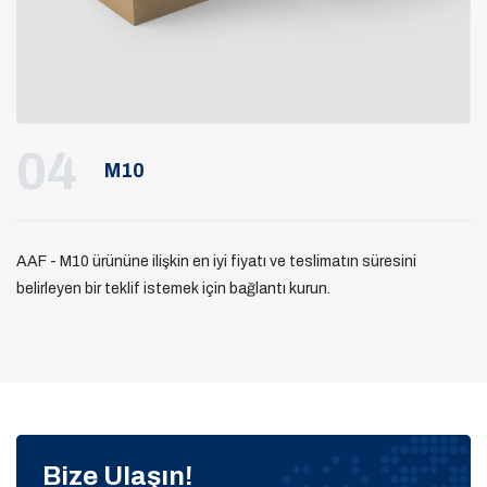
04
M10
AAF - M10 ürününe ilişkin en iyi fiyatı ve teslimatın süresini
belirleyen bir teklif istemek için bağlantı kurun.
Bize Ulaşın!