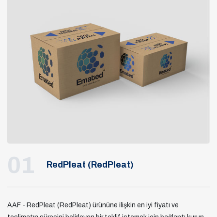
01
RedPleat (RedPleat)
AAF - RedPleat (RedPleat) ürününe ilişkin en iyi fiyatı ve