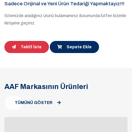
Sadece Orijinal ve Yeni Ürün Tedariği Yapmaktayız!!!
Sitemizde aradığınız ürünü bulamamınız durumunda lütfen bizimle
iletişime geçiniz.
Teklif İste
Sepete Ekle
AAF Markasının Ürünleri
TÜMÜNÜ GÖSTER