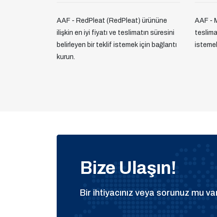
AAF - RedPleat (RedPleat) ürününe
AAF - M
ilişkin en iyi fiyatı ve teslimatın süresini
teslimat
belirleyen bir teklif istemek için bağlantı
istemek
kurun.
Bize Ulaşın!
Bir ihtiyacınız veya sorunuz mu var