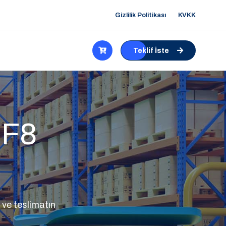
Gizlilik Politikası
KVKK
Teklif İste
 F8
ve teslimatın