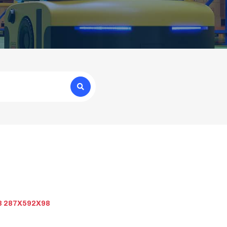
8 287X592X98