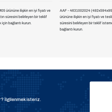
05 ürününe ilişkin en iyi fiyatı ve
AAF - 4631002024 (492x594x95
ın süresini belirleyen bir teklif
ürününe ilişkin en iyi fiyatı ve tes
 için bağlantı kurun.
süresini belirleyen bir teklif istem
bağlantı kurun.
? İlgilenmek isteriz.