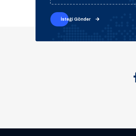
İsteği Gönder