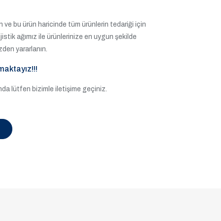
 ve bu ürün haricinde tüm ürünlerin tedariği için
lojistik ağımız ile ürünlerinize en uygun şekilde
zden yararlanın.
maktayız!!!
a lütfen bizimle iletişime geçiniz.