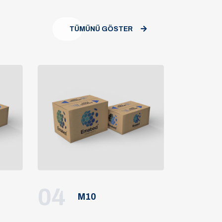
TÜMÜNÜ GÖSTER
04
M10