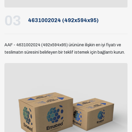
03
4631002024 (492x594x95)
AAF - 4631002024 (492x594x95) ürününe ilişkin en iyi fiyatı ve
teslimatın süresini belirleyen bir teklif istemek için bağlantı kurun.