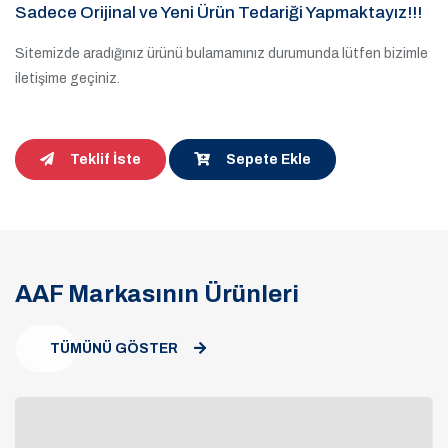
Sadece Orijinal ve Yeni Ürün Tedariği Yapmaktayız!!!
Sitemizde aradığınız ürünü bulamamınız durumunda lütfen bizimle
iletişime geçiniz.
Teklif İste
Sepete Ekle
AAF Markasının Ürünleri
TÜMÜNÜ GÖSTER