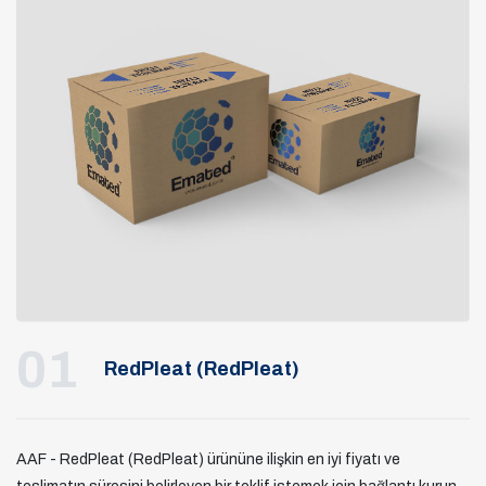
01
RedPleat (RedPleat)
AAF - RedPleat (RedPleat) ürününe ilişkin en iyi fiyatı ve