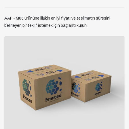
AAF - M05 ürününe ilişkin en iyi fiyatı ve teslimatın süresini
belirleyen bir teklif istemek için bağlantı kurun.