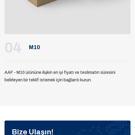
04
M10
AAF - M10 ürününe ilişkin en iyi fiyatı ve teslimatın süresini
belirleyen bir teklif istemek için bağlantı kurun.
Bize Ulaşın!