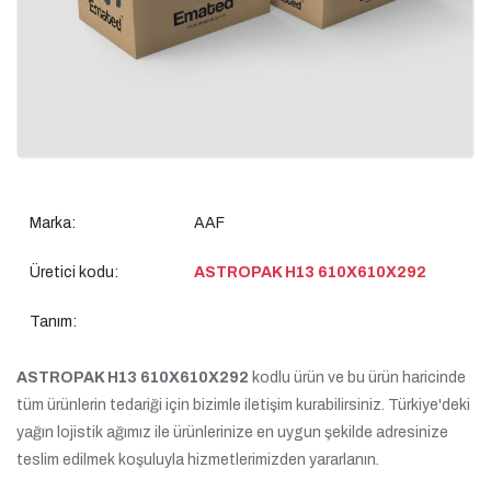
Marka:
AAF
Üretici kodu:
ASTROPAK H13 610X610X292
Tanım:
ASTROPAK H13 610X610X292
kodlu ürün ve bu ürün haricinde
tüm ürünlerin tedariği için bizimle iletişim kurabilirsiniz. Türkiye'deki
yağın lojistik ağımız ile ürünlerinize en uygun şekilde adresinize
teslim edilmek koşuluyla hizmetlerimizden yararlanın.