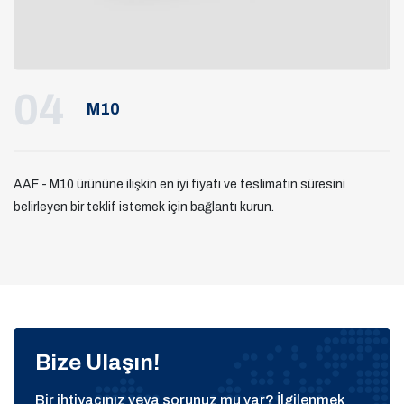
04
M10
AAF - M10 ürününe ilişkin en iyi fiyatı ve teslimatın süresini
belirleyen bir teklif istemek için bağlantı kurun.
Bize Ulaşın!
Bir ihtiyacınız veya sorunuz mu var? İlgilenmek