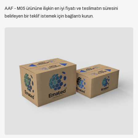
AAF - M05 ürününe ilişkin en iyi fiyatı ve teslimatın süresini
belirleyen bir teklif istemek için bağlantı kurun.