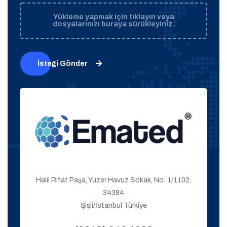
Yükleme yapmak için tıklayın veya
dosyalarınızı buraya sürükleyiniz.
İsteği Gönder
Halil Rıfat Paşa, Yüzer Havuz Sokak, No: 1/1102,
34384
Şişli/İstanbul Türkiye