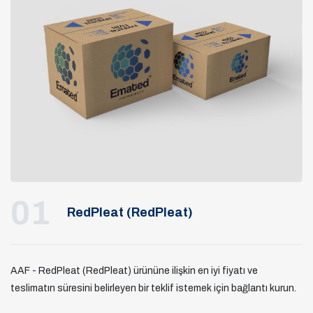
01
RedPleat (RedPleat)
AAF - RedPleat (RedPleat) ürününe ilişkin en iyi fiyatı ve
teslimatın süresini belirleyen bir teklif istemek için bağlantı kurun.