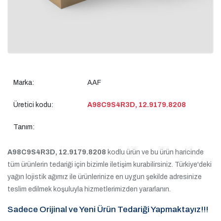
Marka:
AAF
Üretici kodu:
A98C9S4R3D, 12.9179.8208
Tanım:
A98C9S4R3D, 12.9179.8208
kodlu ürün ve bu ürün haricinde
tüm ürünlerin tedariği için bizimle iletişim kurabilirsiniz. Türkiye'deki
yağın lojistik ağımız ile ürünlerinize en uygun şekilde adresinize
teslim edilmek koşuluyla hizmetlerimizden yararlanın.
Sadece Orijinal ve Yeni Ürün Tedariği Yapmaktayız!!!