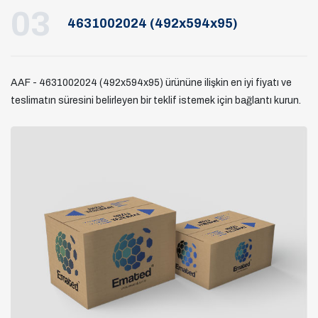
03
4631002024 (492x594x95)
AAF - 4631002024 (492x594x95) ürününe ilişkin en iyi fiyatı ve
teslimatın süresini belirleyen bir teklif istemek için bağlantı kurun.