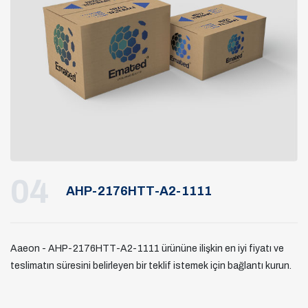
04
AHP-2176HTT-A2-1111
Aaeon - AHP-2176HTT-A2-1111 ürününe ilişkin en iyi fiyatı ve
teslimatın süresini belirleyen bir teklif istemek için bağlantı kurun.