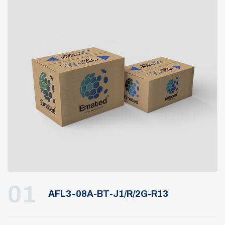
01
AFL3-08A-BT-J1/R/2G-R13