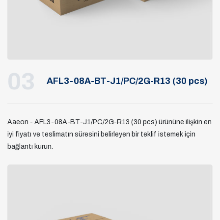
03
AFL3-08A-BT-J1/PC/2G-R13 (30 pcs)
Aaeon - AFL3-08A-BT-J1/PC/2G-R13 (30 pcs) ürününe ilişkin en
iyi fiyatı ve teslimatın süresini belirleyen bir teklif istemek için
bağlantı kurun.