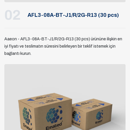
02
AFL3-08A-BT-J1/R/2G-R13 (30 pcs)
Aaeon - AFL3-08A-BT-J1/R/2G-R13 (30 pcs) ürününe ilişkin en
iyi fiyatı ve teslimatın süresini belirleyen bir teklif istemek için
bağlantı kurun.