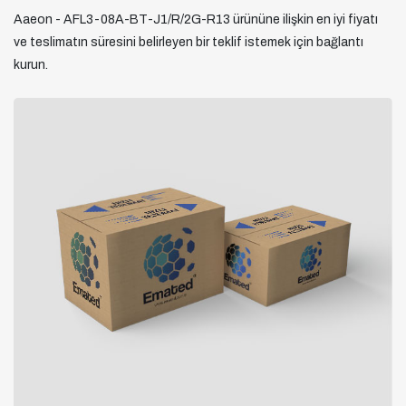
Aaeon - AFL3-08A-BT-J1/R/2G-R13 ürününe ilişkin en iyi fiyatı
ve teslimatın süresini belirleyen bir teklif istemek için bağlantı
kurun.