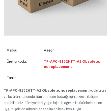
Marka:
Aaeon
Üretici kodu:
TF-APC-8152HTT-A2 Obsolete,
no replacement
Tanım:
TF-APC-8152HTT-A2 Obsolete, no replacement
kodlu ürün
ve bu ürün haricinde tüm ürünlerin tedariği için bizimle iletişim
kurabilirsiniz. Türkiye'deki yağın lojistik ağımız ile ürünlerinize en
uygun şekilde adresinize teslim edilmek koşuluyla