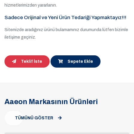
hizmetlerimizden yararlanın.
Sadece Orijinal ve Yeni Ürün Tedariği Yapmaktayız!!!
Sitemizde aradığınız ürünü bulamamınız durumunda lütfen bizimle
iletişime geçiniz.
Teklif İste
Sepete Ekle
Aaeon Markasının Ürünleri
TÜMÜNÜ GÖSTER