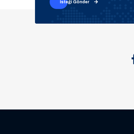
İsteği Gönder