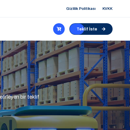
Gizlilik Politikası
KVKK
Teklif İste
irleyen bir teklif