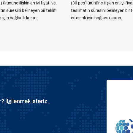
 ürününe ilişkin en iyi fiyatı ve
(30 pcs) ürününe ilişkin en iyi fiya
ın süresini belirleyen bir teklif
teslimatın süresini belirleyen bir t
 için bağlantı kurun.
istemek için bağlantı kurun.
? İlgilenmek isteriz.