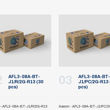
2
03
AFL3-08A-BT-
AFL3-08A-BT-
J1/R/2G-R13 (30
J1/PC/2G-R13 
pcs)
pcs)
 - AFL3-08A-BT-J1/R/2G-R13
Aaeon - AFL3-08A-BT-J1/PC/