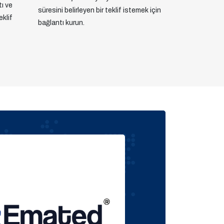
tı ve
süresini belirleyen bir teklif istemek için
eklif
bağlantı kurun.