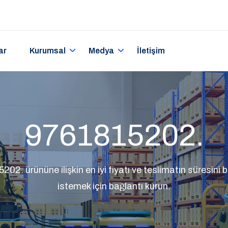
ar
Kurumsal
Medya
İletişim
9761815202.
2. ürününe ilişkin en iyi fiyatı ve teslimatın süresini bel
istemek için bağlantı kurun.