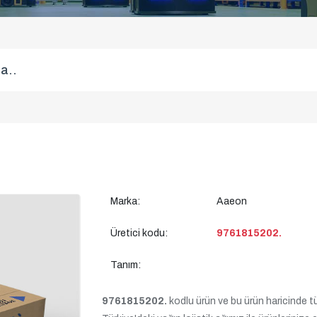
Marka:
Aaeon
Üretici kodu:
9761815202.
Tanım:
9761815202.
kodlu ürün ve bu ürün haricinde tüm 