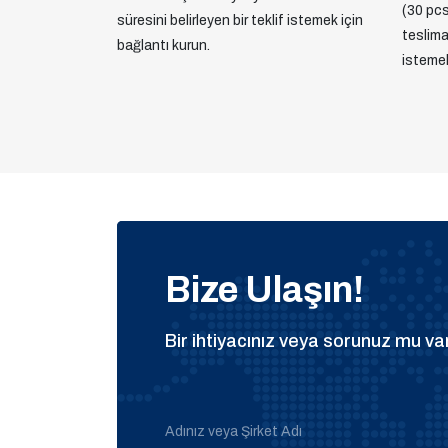
(30 pcs)
süresini belirleyen bir teklif istemek için
teslimat
bağlantı kurun.
istemek
Bize Ulaşın!
Bir ihtiyacınız veya sorunuz mu var
Adınız veya Şirket Adı