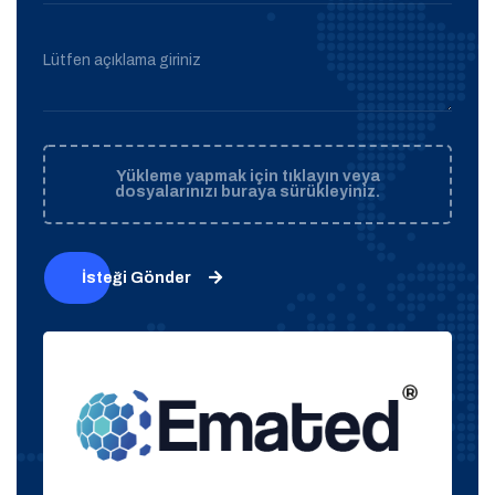
Lütfen açıklama giriniz
Yükleme yapmak için tıklayın veya
dosyalarınızı buraya sürükleyiniz.
İsteği Gönder