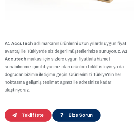
A1 Accutech
adlı markanın ürünlerini uzun yıllardır uygun fiyat
avantajı ile Türkiye'de siz değerli müşterilerimize sunuyoruz.
A1
Accutech
markası için sizlere uygun fiyatlarla hizmet
sunabilmemiz için ihtiyacınız olan ürünlere teklif isteyin ya da
doğrudan bizimle iletişime geçin. Ürünlerimizi Türkiye'nin her
noktasına gelişmiş teslimat ağımız ile adresinize kadar
ulaştırıyoruz.
Teklif İste
Bize Sorun