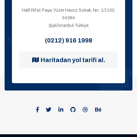
Halil Rıfat Paşa, Yüzer Havuz Sokak, No: 1/1102,
34384
Şişli/İstanbul Türkiye
(0212) 916 1998
Haritadan yol tarifi al.