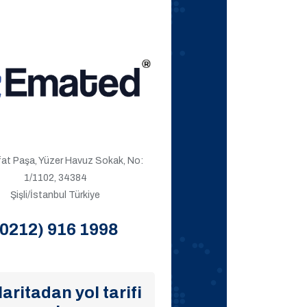
ıfat Paşa, Yüzer Havuz Sokak, No:
1/1102, 34384
Şişli/İstanbul Türkiye
(0212) 916 1998
aritadan yol tarifi