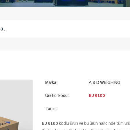
Marka:
A & D WEIGHING
Üretici kodu:
EJ 6100
Tanım:
EJ 6100
kodlu ürün ve bu ürün haricinde tüm ürünle