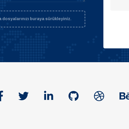
 dosyalarınızı buraya sürükleyiniz.