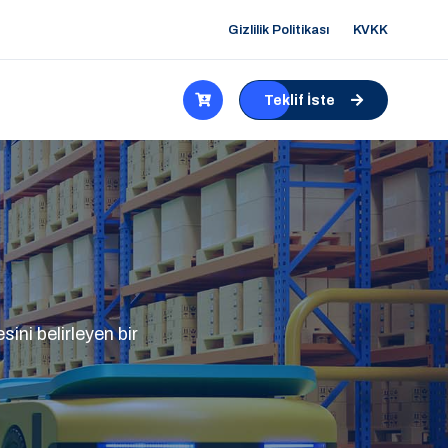
Gizlilik Politikası
KVKK
Teklif İste
ini belirleyen bir