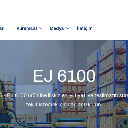
ar
Kurumsal
Medya
İletişim
EJ 6100
EJ 6100 ürününe ilişkin en iyi fiyatı ve teslimatın süres
teklif istemek için bağlantı kurun.