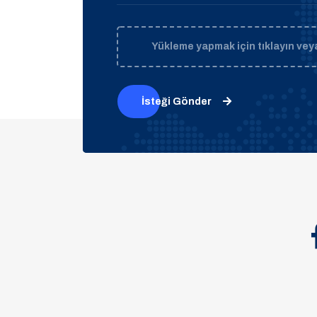
Yükleme yapmak için tıklayın veya
İsteği Gönder