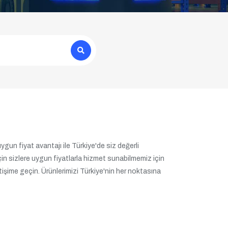
uygun fiyat avantajı ile Türkiye'de siz değerli
in sizlere uygun fiyatlarla hizmet sunabilmemiz için
etişime geçin. Ürünlerimizi Türkiye'nin her noktasına