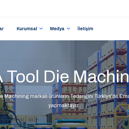
ar
Kurumsal
Medya
İletişim
 Tool Die Machin
e Machining markalı ürünlerin Tedariğini Türkiye'de E
yapmaktayız.