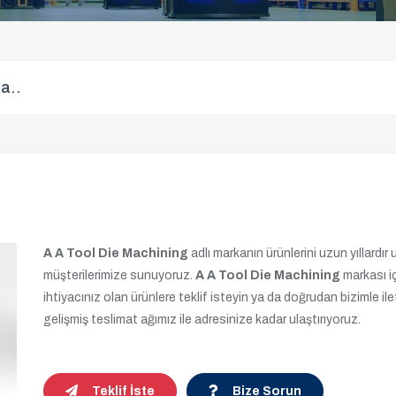
A A Tool Die Machining
adlı markanın ürünlerini uzun yıllardır 
müşterilerimize sunuyoruz.
A A Tool Die Machining
markası iç
ihtiyacınız olan ürünlere teklif isteyin ya da doğrudan bizimle il
gelişmiş teslimat ağımız ile adresinize kadar ulaştırıyoruz.
Teklif İste
Bize Sorun