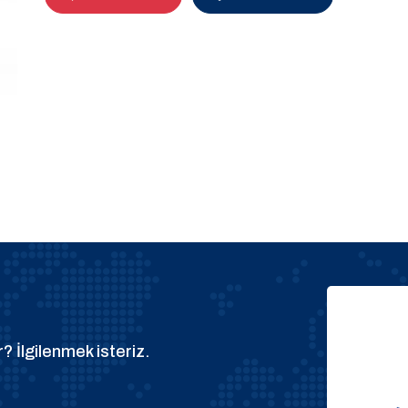
? İlgilenmek isteriz.