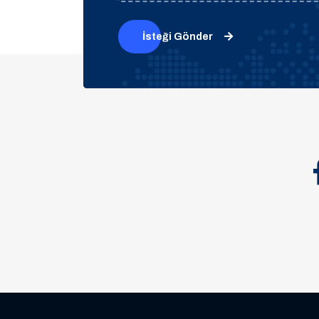
İsteği Gönder