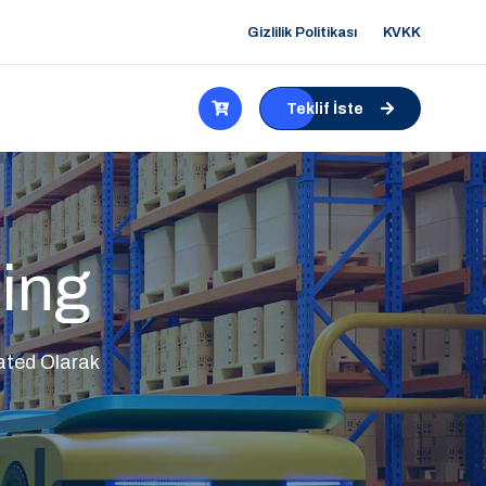
Gizlilik Politikası
KVKK
Teklif İste
ing
mated Olarak