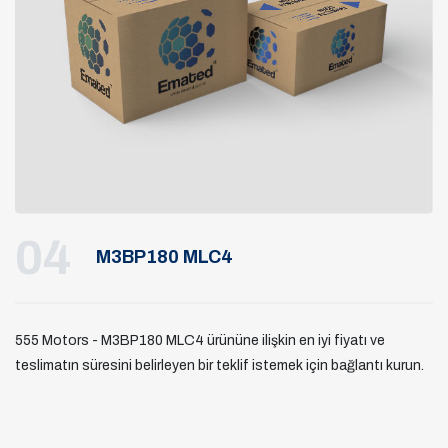
04
M3BP180 MLC4
555 Motors - M3BP180 MLC4 ürününe ilişkin en iyi fiyatı ve
teslimatın süresini belirleyen bir teklif istemek için bağlantı kurun.