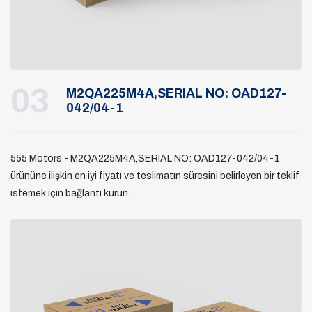
03
M2QA225M4A,SERIAL NO: OAD127-
042/04-1
555 Motors - M2QA225M4A,SERIAL NO: OAD127-042/04-1
ürününe ilişkin en iyi fiyatı ve teslimatın süresini belirleyen bir teklif
istemek için bağlantı kurun.