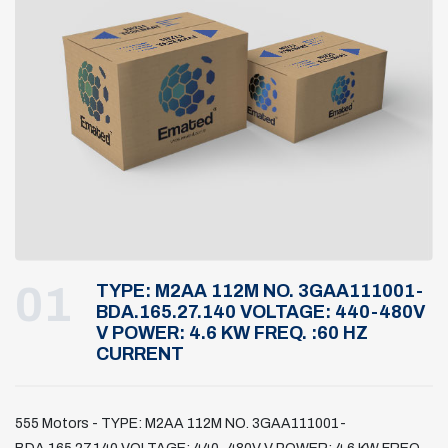
01
TYPE: M2AA 112M NO. 3GAA111001-
BDA.165.27.140 VOLTAGE: 440-480V
V POWER: 4.6 KW FREQ. :60 HZ
CURRENT
555 Motors - TYPE: M2AA 112M NO. 3GAA111001-