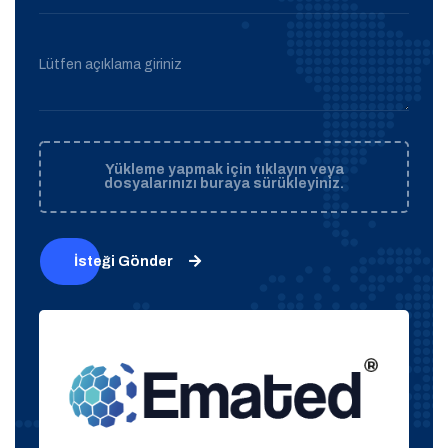
Lütfen açıklama giriniz
Yükleme yapmak için tıklayın veya
dosyalarınızı buraya sürükleyiniz.
İsteği Gönder