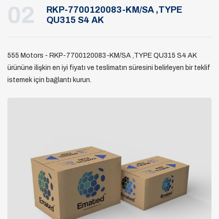
02
RKP-7700120083-KM/SA ,TYPE
QU315 S4 AK
555 Motors - RKP-7700120083-KM/SA ,TYPE QU315 S4 AK
ürününe ilişkin en iyi fiyatı ve teslimatın süresini belirleyen bir teklif
istemek için bağlantı kurun.