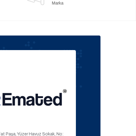
Marka
ıfat Paşa, Yüzer Havuz Sokak, No: