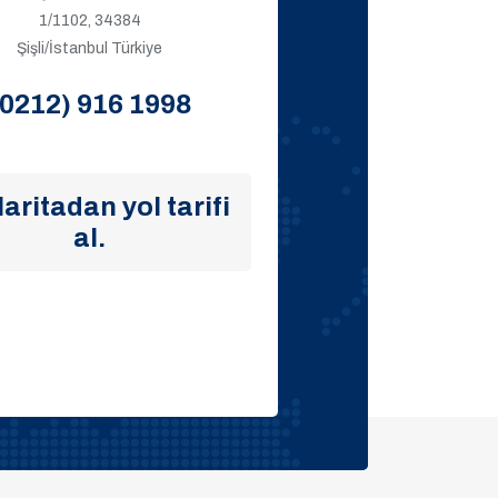
1/1102, 34384
Şişli/İstanbul Türkiye
(0212) 916 1998
aritadan yol tarifi
al.