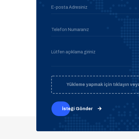
E-posta Adresiniz
Telefon Numaranız
Lütfen açıklama giriniz
Yükleme yapmak için tıklayın veya
İsteği Gönder