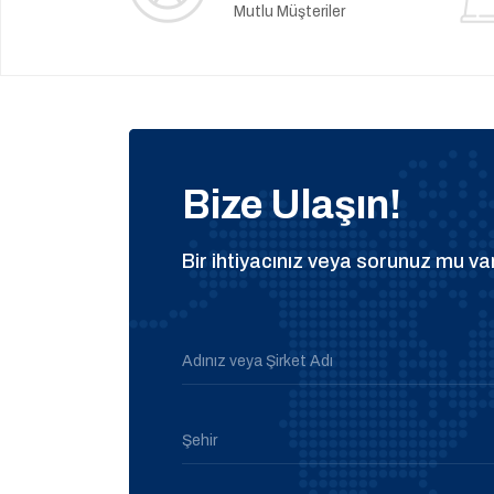
Mutlu Müşteriler
Bize Ulaşın!
Bir ihtiyacınız veya sorunuz mu var
Adınız veya Şirket Adı
Şehir