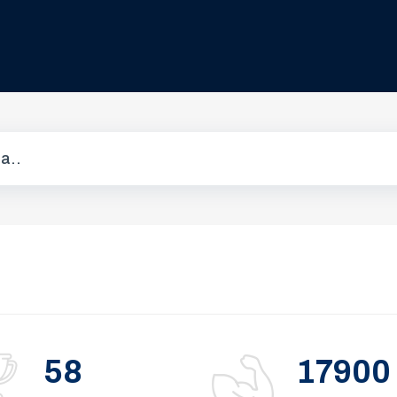
58
17900