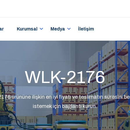
ar
Kurumsal
Medya
İletişim
WLK-2176
 ürününe ilişkin en iyi fiyatı ve teslimatın süresini beli
istemek için bağlantı kurun.