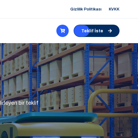
Gizlilik Politikası
KVKK
Teklif İste
rleyen bir teklif