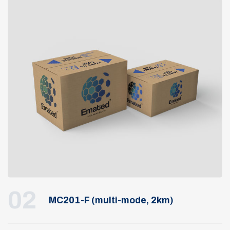
02
MC201-F (multi-mode, 2km)