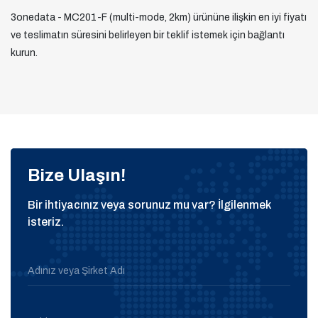
3onedata - MC201-F (multi-mode, 2km) ürününe ilişkin en iyi fiyatı
ve teslimatın süresini belirleyen bir teklif istemek için bağlantı
kurun.
Bize Ulaşın!
Bir ihtiyacınız veya sorunuz mu var? İlgilenmek
isteriz.
Adınız veya Şirket Adı