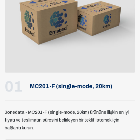
01
MC201-F (single-mode, 20km)
3onedata - MC201-F (single-mode, 20km) ürününe ilişkin en iyi
fiyatı ve teslimatın süresini belirleyen bir teklif istemek için
bağlantı kurun.