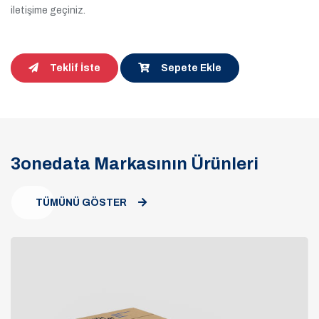
iletişime geçiniz.
Teklif İste
Sepete Ekle
3onedata Markasının Ürünleri
TÜMÜNÜ GÖSTER