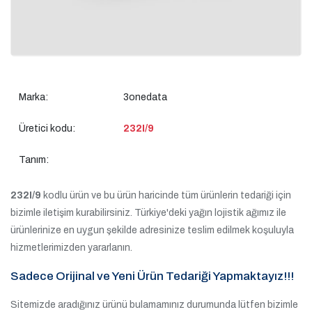
Marka:
3onedata
Üretici kodu:
232I/9
Tanım:
232I/9
kodlu ürün ve bu ürün haricinde tüm ürünlerin tedariği için
bizimle iletişim kurabilirsiniz. Türkiye'deki yağın lojistik ağımız ile
ürünlerinize en uygun şekilde adresinize teslim edilmek koşuluyla
hizmetlerimizden yararlanın.
Sadece Orijinal ve Yeni Ürün Tedariği Yapmaktayız!!!
Sitemizde aradığınız ürünü bulamamınız durumunda lütfen bizimle