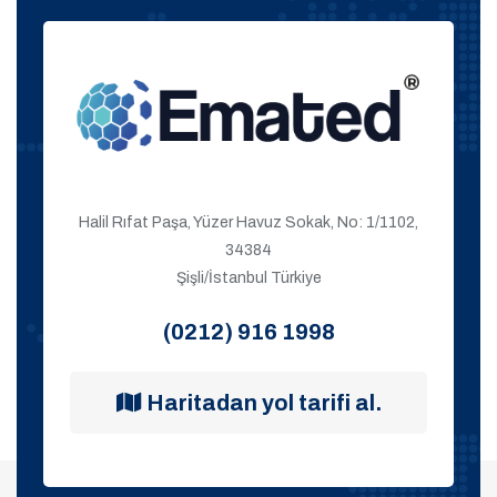
Halil Rıfat Paşa, Yüzer Havuz Sokak, No: 1/1102,
34384
Şişli/İstanbul Türkiye
(0212) 916 1998
Haritadan yol tarifi al.