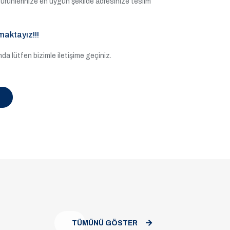
ile ürünlerinize en uygun şekilde adresinize teslim
maktayız!!!
a lütfen bizimle iletişime geçiniz.
TÜMÜNÜ GÖSTER