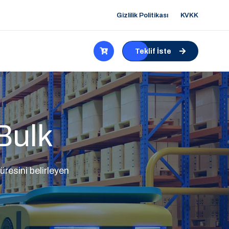
Gizlilik Politikası
KVKK
Teklif İste
Bulk
üresini belirleyen