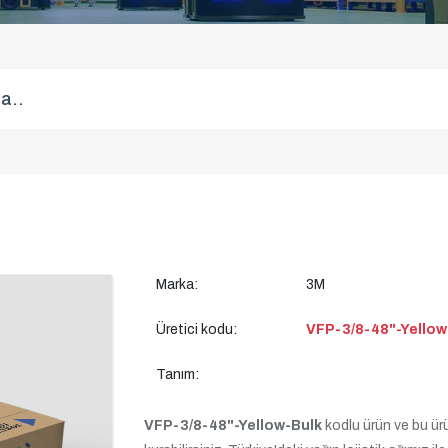
Marka:
3M
Üretici kodu:
VFP-3/8-48"-Yellow
Tanım:
VFP-3/8-48"-Yellow-Bulk
kodlu ürün ve bu ürün