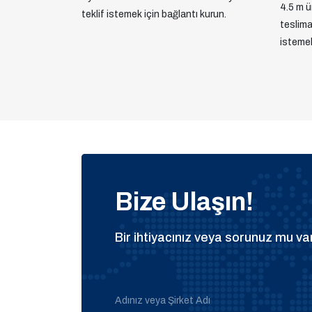
4.5 m ür
teklif istemek için bağlantı kurun.
teslimat
istemek
Bize Ulaşın!
Bir ihtiyacınız veya sorunuz mu var
Adınız veya Şirket Adı