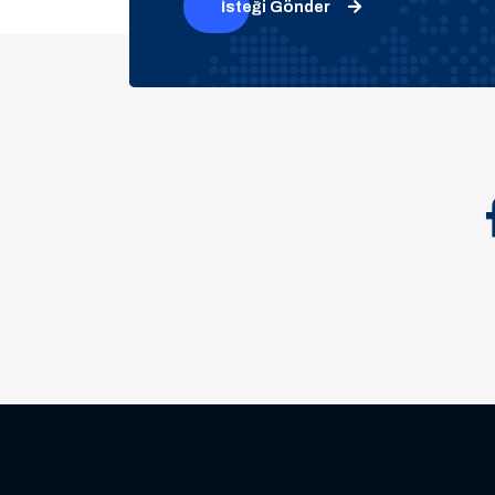
İsteği Gönder