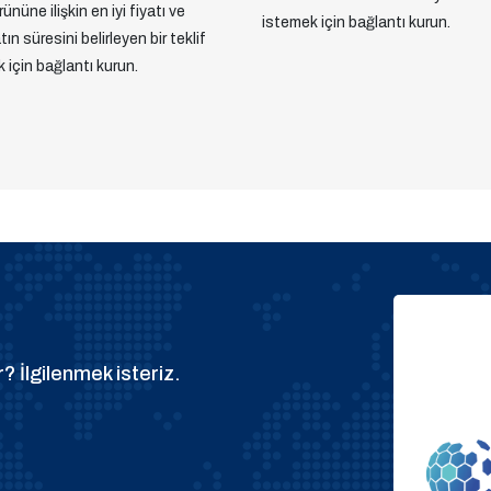
ününe ilişkin en iyi fiyatı ve
istemek için bağlantı kurun.
ın süresini belirleyen bir teklif
 için bağlantı kurun.
? İlgilenmek isteriz.