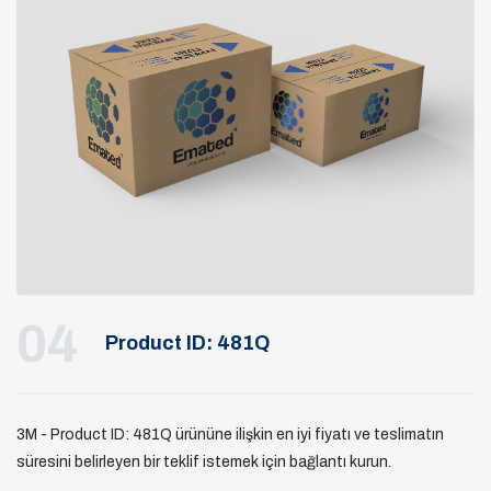
04
Product ID: 481Q
3M - Product ID: 481Q ürününe ilişkin en iyi fiyatı ve teslimatın
süresini belirleyen bir teklif istemek için bağlantı kurun.