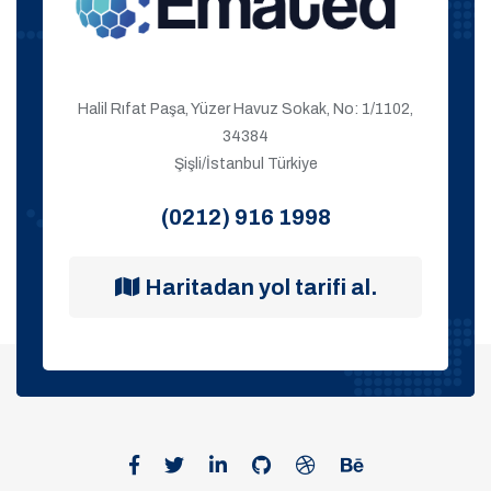
Halil Rıfat Paşa, Yüzer Havuz Sokak, No: 1/1102,
34384
Şişli/İstanbul Türkiye
(0212) 916 1998
Haritadan yol tarifi al.