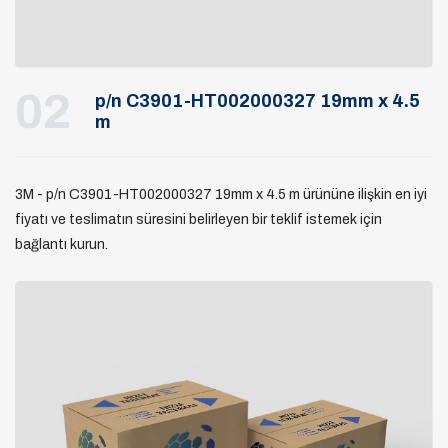
02
p/n C3901-HT002000327 19mm x 4.5
m
3M - p/n C3901-HT002000327 19mm x 4.5 m ürününe ilişkin en iyi
fiyatı ve teslimatın süresini belirleyen bir teklif istemek için
bağlantı kurun.