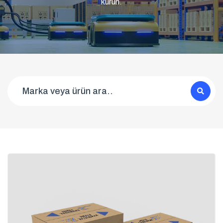
kurun.