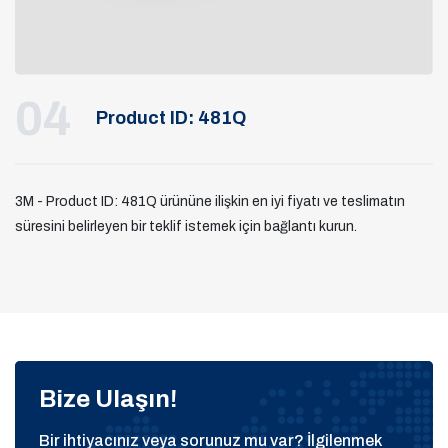
04
Product ID: 481Q
3M - Product ID: 481Q ürününe ilişkin en iyi fiyatı ve teslimatın
süresini belirleyen bir teklif istemek için bağlantı kurun.
Bize Ulaşın!
Bir ihtiyacınız veya sorunuz mu var? İlgilenmek