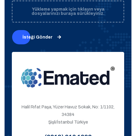
Yükleme yapmak için tıklayın veya
dosyalarınızı buraya sürükleyiniz.
İsteği Gönder
Halil Rıfat Paşa, Yüzer Havuz Sokak, No: 1/1102,
34384
Şişli/İstanbul Türkiye