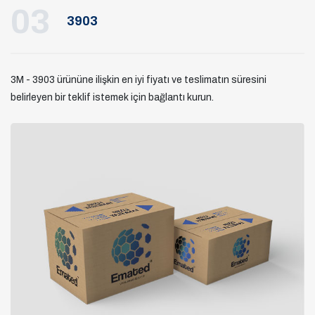
03
3903
3M - 3903 ürününe ilişkin en iyi fiyatı ve teslimatın süresini
belirleyen bir teklif istemek için bağlantı kurun.