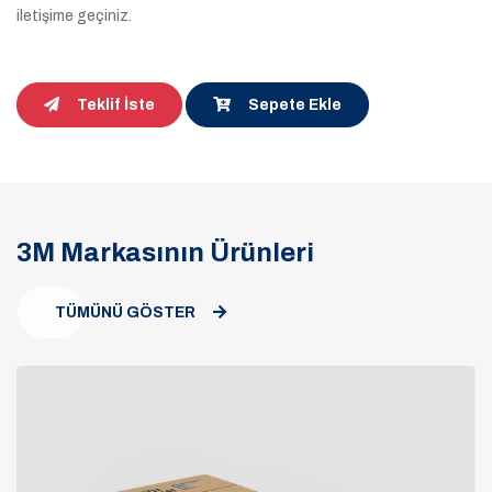
iletişime geçiniz.
Teklif İste
Sepete Ekle
3M Markasının Ürünleri
TÜMÜNÜ GÖSTER