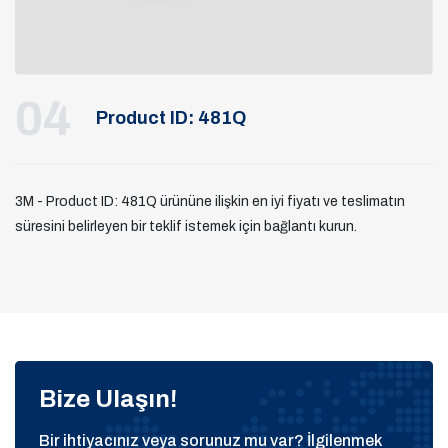
04
Product ID: 481Q
3M - Product ID: 481Q ürününe ilişkin en iyi fiyatı ve teslimatın
süresini belirleyen bir teklif istemek için bağlantı kurun.
Bize Ulaşın!
Bir ihtiyacınız veya sorunuz mu var? İlgilenmek