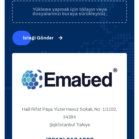
Yükleme yapmak için tıklayın veya
dosyalarınızı buraya sürükleyiniz.
İsteği Gönder
Halil Rıfat Paşa, Yüzer Havuz Sokak, No: 1/1102,
34384
Şişli/İstanbul Türkiye