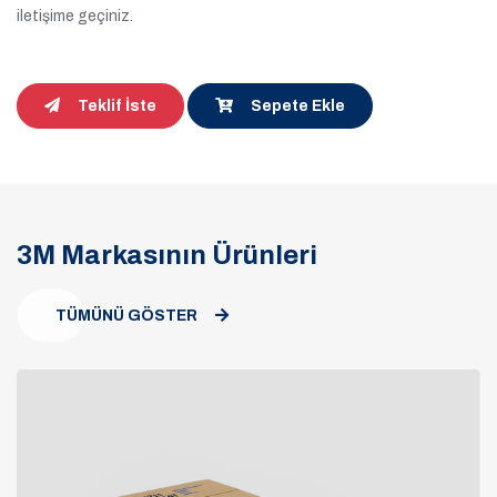
iletişime geçiniz.
Teklif İste
Sepete Ekle
3M Markasının Ürünleri
TÜMÜNÜ GÖSTER