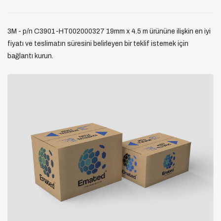
3M - p/n C3901-HT002000327 19mm x 4.5 m ürününe ilişkin en iyi
fiyatı ve teslimatın süresini belirleyen bir teklif istemek için
bağlantı kurun.