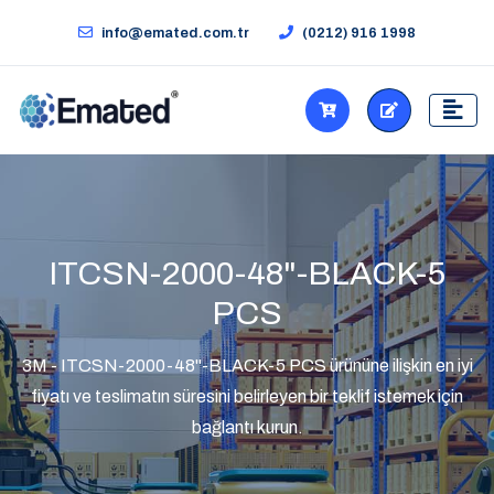
info@emated.com.tr
(0212) 916 1998
ITCSN-2000-48"-BLACK-5
PCS
3M - ITCSN-2000-48"-BLACK-5 PCS ürününe ilişkin en iyi
fiyatı ve teslimatın süresini belirleyen bir teklif istemek için
bağlantı kurun.