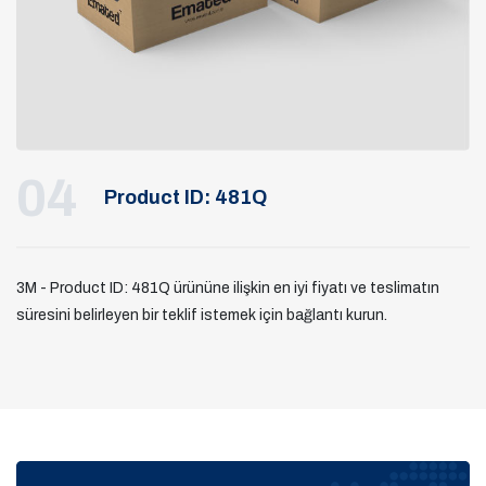
04
Product ID: 481Q
3M - Product ID: 481Q ürününe ilişkin en iyi fiyatı ve teslimatın
süresini belirleyen bir teklif istemek için bağlantı kurun.