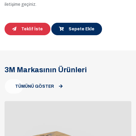
iletişime geçiniz.
Teklif İste
Sepete Ekle
3M Markasının Ürünleri
TÜMÜNÜ GÖSTER