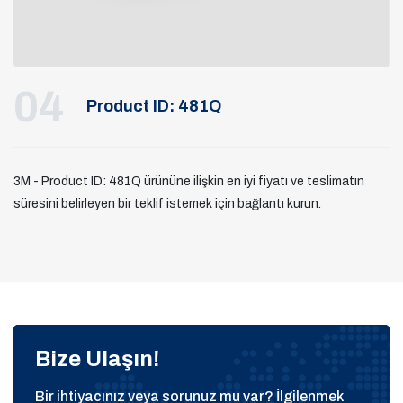
04
Product ID: 481Q
3M - Product ID: 481Q ürününe ilişkin en iyi fiyatı ve teslimatın
süresini belirleyen bir teklif istemek için bağlantı kurun.
Bize Ulaşın!
Bir ihtiyacınız veya sorunuz mu var? İlgilenmek