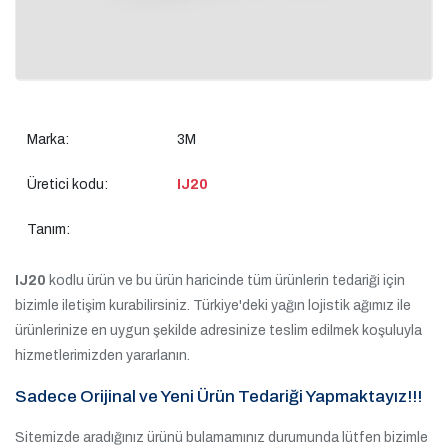
Marka:
3M
Üretici kodu:
IJ20
Tanım:
IJ20
kodlu ürün ve bu ürün haricinde tüm ürünlerin tedariği için
bizimle iletişim kurabilirsiniz. Türkiye'deki yağın lojistik ağımız ile
ürünlerinize en uygun şekilde adresinize teslim edilmek koşuluyla
hizmetlerimizden yararlanın.
Sadece Orijinal ve Yeni Ürün Tedariği Yapmaktayız!!!
Sitemizde aradığınız ürünü bulamamınız durumunda lütfen bizimle