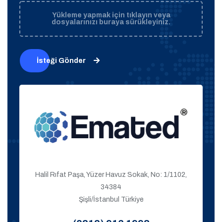
Yükleme yapmak için tıklayın veya
dosyalarınızı buraya sürükleyiniz.
İsteği Gönder
Halil Rıfat Paşa, Yüzer Havuz Sokak, No: 1/1102,
34384
Şişli/İstanbul Türkiye