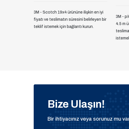
3M - Scotch 19x4 ürününe ilişkin en iyi
3M - p
fiyatı ve teslimatın süresini belirleyen bir
4.5 m ür
teklif istemek için bağlantı kurun.
teslimat
istemek
Bize Ulaşın!
Bir ihtiyacınız veya sorunuz mu var