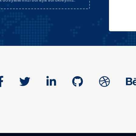
 dosyalarınızı buraya sürükleyiniz.