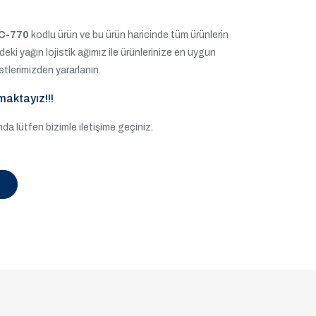
C-770
kodlu ürün ve bu ürün haricinde tüm ürünlerin
e'deki yağın lojistik ağımız ile ürünlerinize en uygun
etlerimizden yararlanın.
maktayız!!!
a lütfen bizimle iletişime geçiniz.