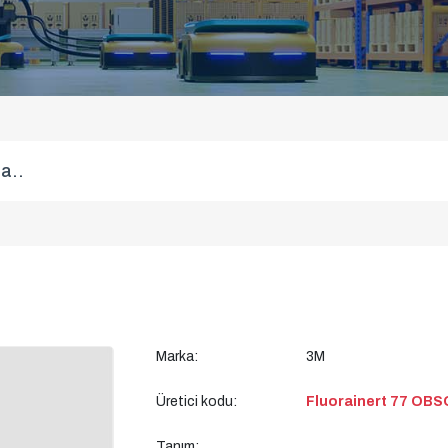
Marka:
3M
Üretici kodu:
Fluorainert 77 OB
Tanım: