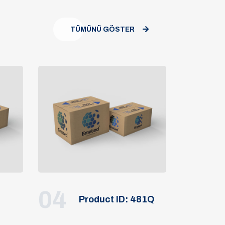
TÜMÜNÜ GÖSTER
04
Product ID: 481Q