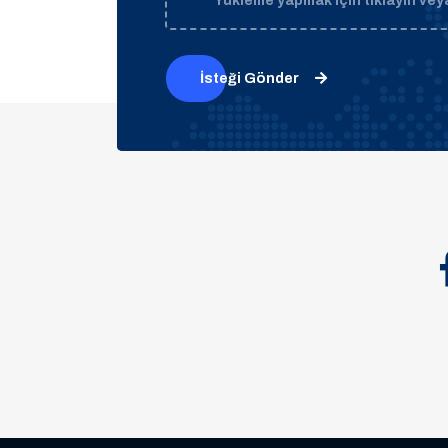
Yükleme yapmak için tıklayın veya
İsteği Gönder