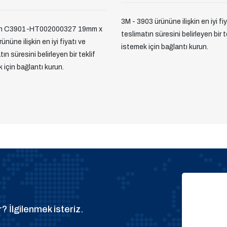
3M - 3903 ürününe ilişkin en iyi fi
/n C3901-HT002000327 19mm x
teslimatın süresini belirleyen bir t
ününe ilişkin en iyi fiyatı ve
istemek için bağlantı kurun.
ın süresini belirleyen bir teklif
 için bağlantı kurun.
? İlgilenmek isteriz.