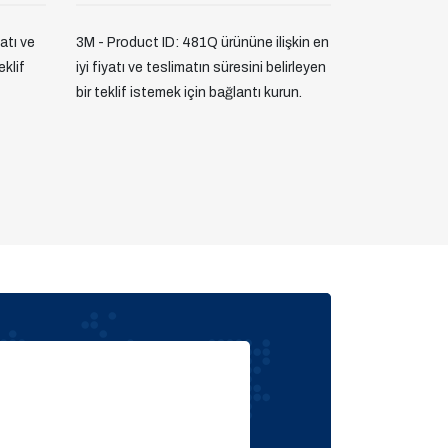
yatı ve
3M - Product ID: 481Q ürününe ilişkin en
eklif
iyi fiyatı ve teslimatın süresini belirleyen
bir teklif istemek için bağlantı kurun.