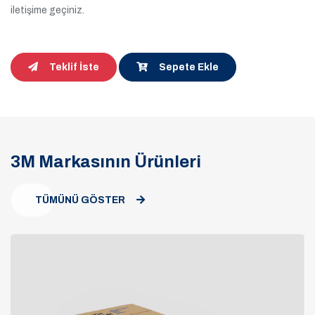
iletişime geçiniz.
Teklif İste
Sepete Ekle
3M Markasının Ürünleri
TÜMÜNÜ GÖSTER