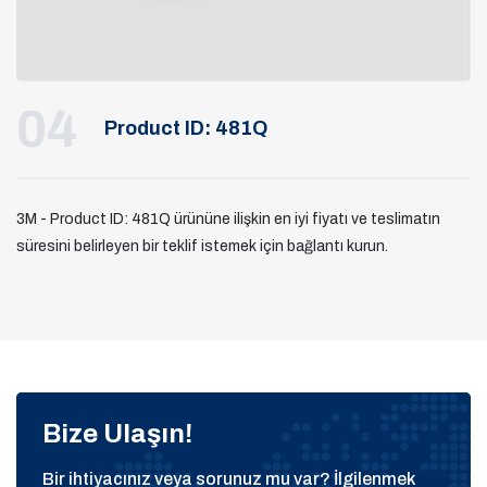
04
Product ID: 481Q
3M - Product ID: 481Q ürününe ilişkin en iyi fiyatı ve teslimatın
süresini belirleyen bir teklif istemek için bağlantı kurun.
Bize Ulaşın!
Bir ihtiyacınız veya sorunuz mu var? İlgilenmek