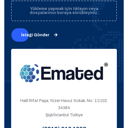
Yükleme yapmak için tıklayın veya
dosyalarınızı buraya sürükleyiniz.
İsteği Gönder
Halil Rıfat Paşa, Yüzer Havuz Sokak, No: 1/1102,
34384
Şişli/İstanbul Türkiye