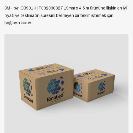
3M - p/n C3901-HT002000327 19mm x 4.5 m ürününe ilişkin en iyi
fiyatı ve teslimatın süresini belirleyen bir teklif istemek için
bağlantı kurun.