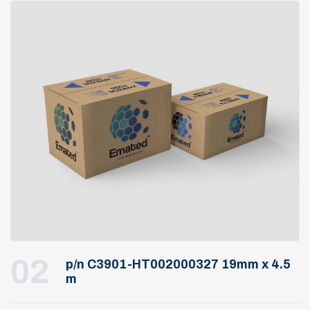
02
p/n C3901-HT002000327 19mm x 4.5
m