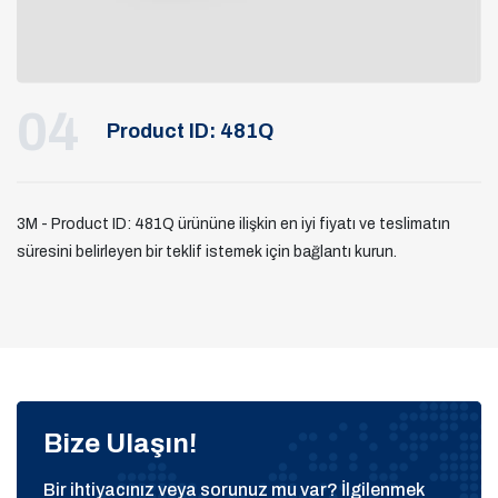
04
Product ID: 481Q
3M - Product ID: 481Q ürününe ilişkin en iyi fiyatı ve teslimatın
süresini belirleyen bir teklif istemek için bağlantı kurun.
Bize Ulaşın!
Bir ihtiyacınız veya sorunuz mu var? İlgilenmek