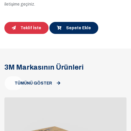
iletişime geçiniz.
Teklif İste
Sepete Ekle
3M Markasının Ürünleri
TÜMÜNÜ GÖSTER