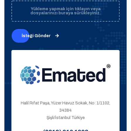
Yükleme yapmak için tıklayın veya
dosyalarınızı buraya sürükleyiniz.
İsteği Gönder
Halil Rıfat Paşa, Yüzer Havuz Sokak, No: 1/1102,
34384
Şişli/İstanbul Türkiye