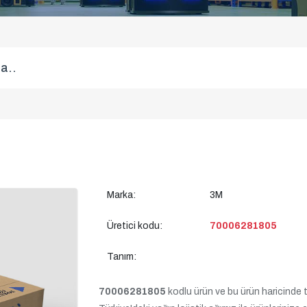
Marka:
3M
Üretici kodu:
70006281805
Tanım:
70006281805
kodlu ürün ve bu ürün haricinde tüm