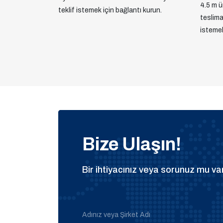
4.5 m ür
teklif istemek için bağlantı kurun.
teslimat
istemek
Bize Ulaşın!
Bir ihtiyacınız veya sorunuz mu var
Adınız veya Şirket Adı