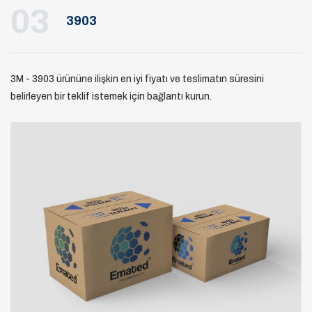
03
3903
3M - 3903 ürününe ilişkin en iyi fiyatı ve teslimatın süresini
belirleyen bir teklif istemek için bağlantı kurun.