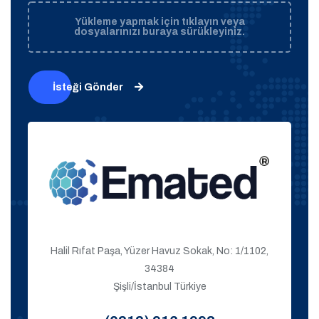
Yükleme yapmak için tıklayın veya
dosyalarınızı buraya sürükleyiniz.
İsteği Gönder
Halil Rıfat Paşa, Yüzer Havuz Sokak, No: 1/1102,
34384
Şişli/İstanbul Türkiye