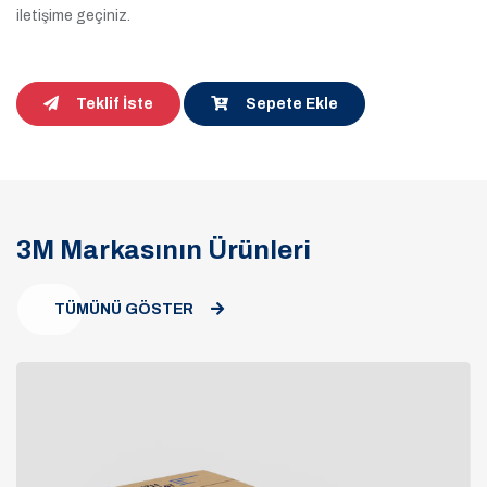
iletişime geçiniz.
Teklif İste
Sepete Ekle
3M Markasının Ürünleri
TÜMÜNÜ GÖSTER