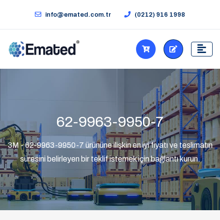
info@emated.com.tr
(0212) 916 1998
62-9963-9950-7
3M - 62-9963-9950-7 ürününe ilişkin en iyi fiyatı ve teslimatın
süresini belirleyen bir teklif istemek için bağlantı kurun.