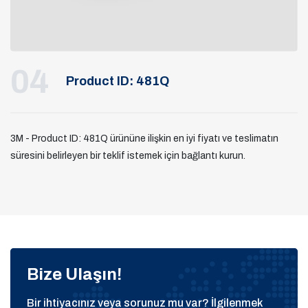
04
Product ID: 481Q
3M - Product ID: 481Q ürününe ilişkin en iyi fiyatı ve teslimatın
süresini belirleyen bir teklif istemek için bağlantı kurun.
Bize Ulaşın!
Bir ihtiyacınız veya sorunuz mu var? İlgilenmek