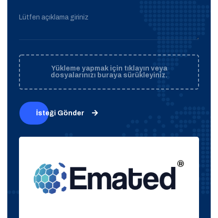
Lütfen açıklama giriniz
Yükleme yapmak için tıklayın veya
dosyalarınızı buraya sürükleyiniz.
İsteği Gönder