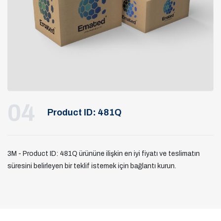
04
Product ID: 481Q
3M - Product ID: 481Q ürününe ilişkin en iyi fiyatı ve teslimatın
süresini belirleyen bir teklif istemek için bağlantı kurun.