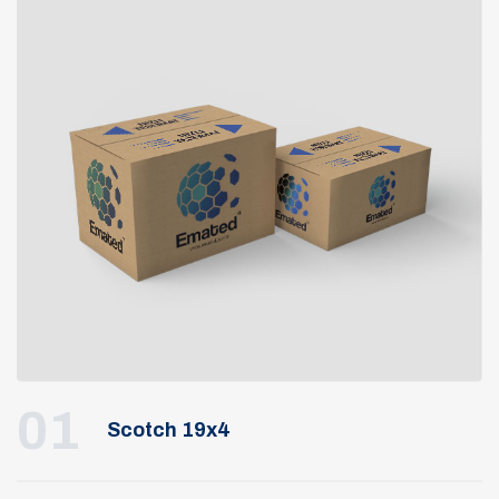
01
Scotch 19x4