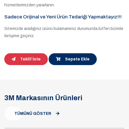
hizmetlerimizden yararlanın.
Sadece Orijinal ve Yeni Ürün Tedariği Yapmaktayız!!!
Sitemizde aradığınız ürünü bulamamınız durumunda lütfen bizimle
iletişime geçiniz.
Teklif İste
Sepete Ekle
3M Markasının Ürünleri
TÜMÜNÜ GÖSTER