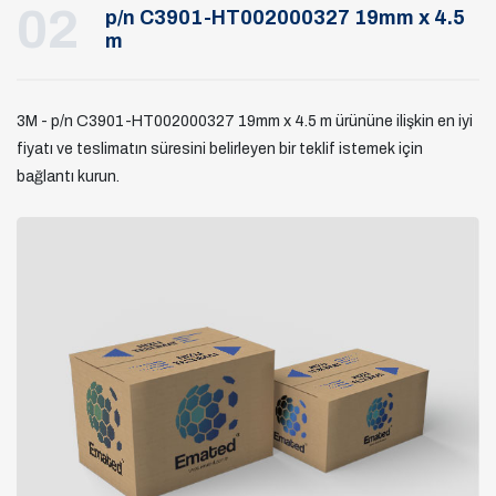
02
p/n C3901-HT002000327 19mm x 4.5
m
3M - p/n C3901-HT002000327 19mm x 4.5 m ürününe ilişkin en iyi
fiyatı ve teslimatın süresini belirleyen bir teklif istemek için
bağlantı kurun.