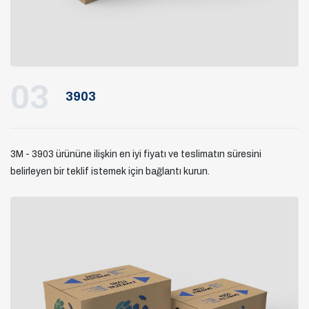
03
3903
3M - 3903 ürününe ilişkin en iyi fiyatı ve teslimatın süresini
belirleyen bir teklif istemek için bağlantı kurun.