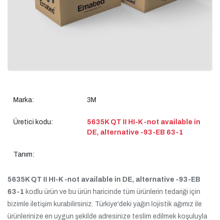
Marka:
3M
Üretici kodu:
5635K QT II HI-K -not available in
DE, alternative -93-EB 63-1
Tanım:
5635K QT II HI-K -not available in DE, alternative -93-EB
63-1
kodlu ürün ve bu ürün haricinde tüm ürünlerin tedariği için
bizimle iletişim kurabilirsiniz. Türkiye'deki yağın lojistik ağımız ile
ürünlerinize en uygun şekilde adresinize teslim edilmek koşuluyla