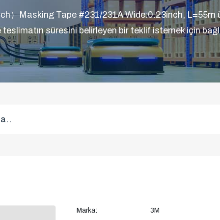
）Masking Tape #231/231A Wide:0.23inch, L=55m ürü
ve teslimatın süresini belirleyen bir teklif istemek için bağ
Marka:
3M