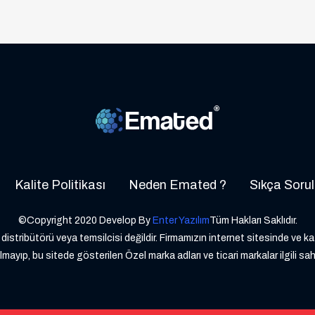
Kalite Politikası
Neden Emated ?
Sıkça Sorul
©Copyright 2020 Develop By
Enter Yazılım
Tüm Hakları Saklıdır.
distribütörü veya temsilcisi değildir. Firmamızın internet sitesinde ve k
lmayıp, bu sitede gösterilen Özel marka adları ve ticari markalar ilgili sah