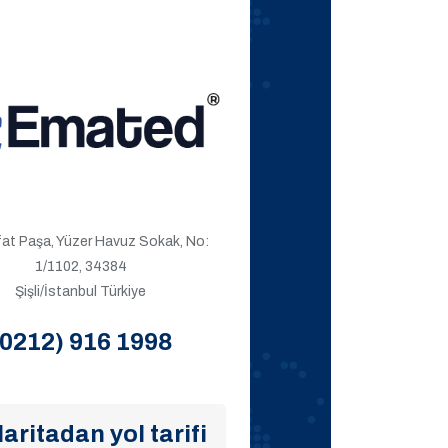
ıfat Paşa, Yüzer Havuz Sokak, No:
1/1102, 34384
Şişli/İstanbul Türkiye
(0212) 916 1998
aritadan yol tarifi