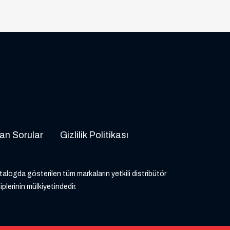
an Sorular
Gizlilik Politikası
atalogda gösterilen tüm markaların yetkili distribütör
iplerinin mülkiyetindedir.