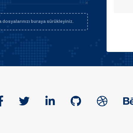
 dosyalarınızı buraya sürükleyiniz.