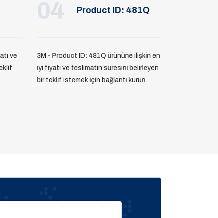
04
Product ID: 481Q
yatı ve
3M - Product ID: 481Q ürününe ilişkin en
eklif
iyi fiyatı ve teslimatın süresini belirleyen
bir teklif istemek için bağlantı kurun.