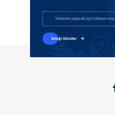
Yükleme yapmak için tıklayın veya
İsteği Gönder