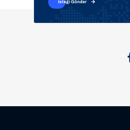
İsteği Gönder