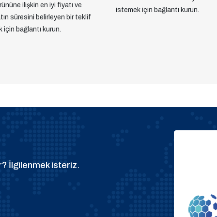
ününe ilişkin en iyi fiyatı ve
istemek için bağlantı kurun.
ın süresini belirleyen bir teklif
 için bağlantı kurun.
? İlgilenmek isteriz.