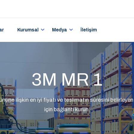
ar
Kurumsal
Medya
İletişim
3M MR 1
üne ilişkin en iyi fiyatı ve teslimatın süresini belirleyen 
için bağlantı kurun.