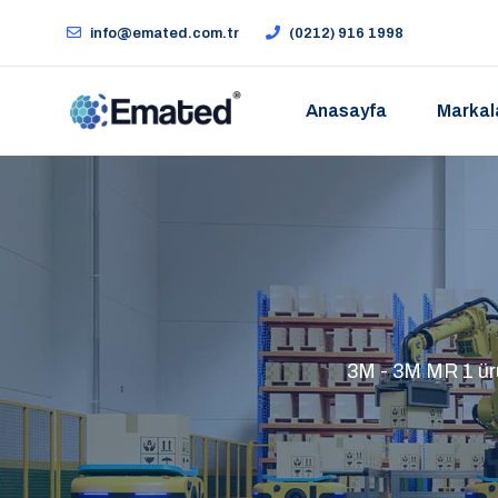
info@emated.com.tr
(0212) 916 1998
Anasayfa
Markal
3M - 3M MR 1 ürün