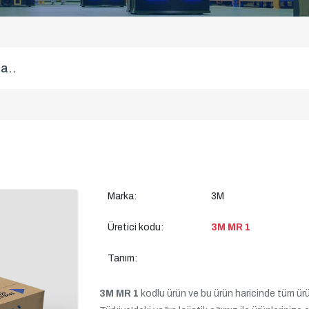
Marka:
3M
Üretici kodu:
3M MR 1
Tanım:
3M MR 1
kodlu ürün ve bu ürün haricinde tüm ürünle