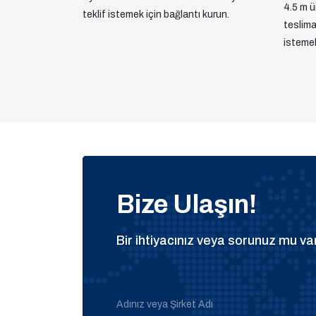
4.5 m ür
teklif istemek için bağlantı kurun.
teslimat
istemek
Bize Ulaşın!
Bir ihtiyacınız veya sorunuz mu var
Adınız veya Şirket Adı