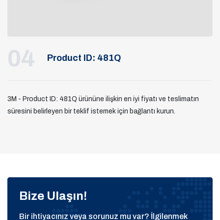
04
Product ID: 481Q
3M - Product ID: 481Q ürününe ilişkin en iyi fiyatı ve teslimatın
süresini belirleyen bir teklif istemek için bağlantı kurun.
Bize Ulaşın!
Bir ihtiyacınız veya sorunuz mu var? İlgilenmek