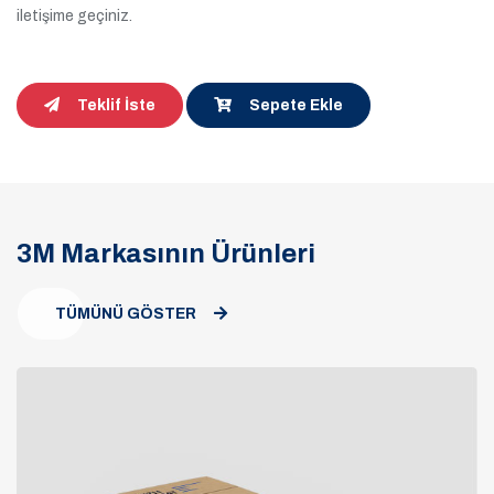
iletişime geçiniz.
Teklif İste
Sepete Ekle
3M Markasının Ürünleri
TÜMÜNÜ GÖSTER