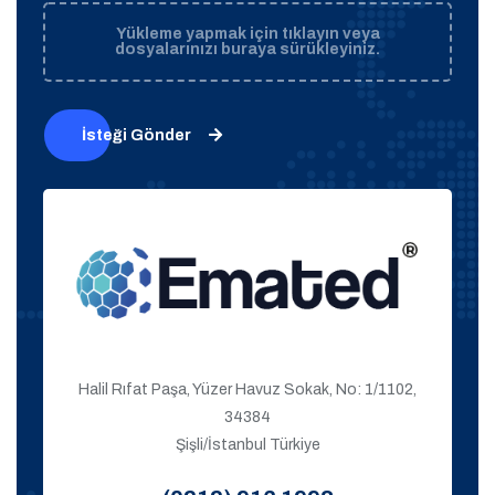
Yükleme yapmak için tıklayın veya
dosyalarınızı buraya sürükleyiniz.
İsteği Gönder
Halil Rıfat Paşa, Yüzer Havuz Sokak, No: 1/1102,
34384
Şişli/İstanbul Türkiye