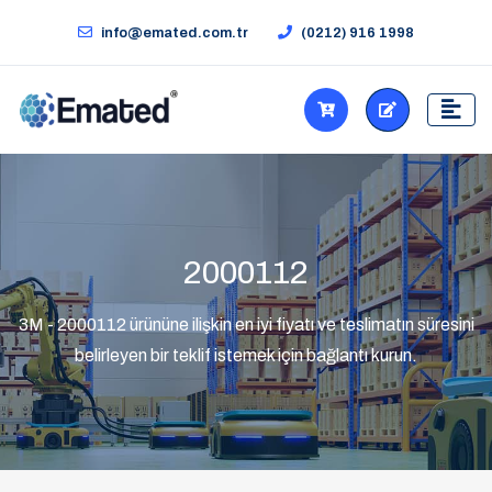
info@emated.com.tr
(0212) 916 1998
2000112
3M - 2000112 ürününe ilişkin en iyi fiyatı ve teslimatın süresini
belirleyen bir teklif istemek için bağlantı kurun.