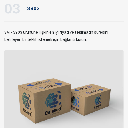
03
3903
3M - 3903 ürününe ilişkin en iyi fiyatı ve teslimatın süresini
belirleyen bir teklif istemek için bağlantı kurun.