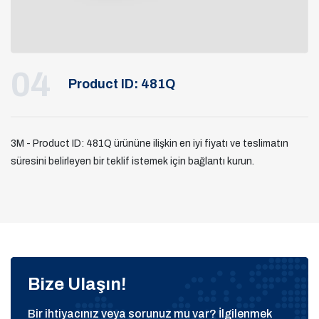
04
Product ID: 481Q
3M - Product ID: 481Q ürününe ilişkin en iyi fiyatı ve teslimatın
süresini belirleyen bir teklif istemek için bağlantı kurun.
Bize Ulaşın!
Bir ihtiyacınız veya sorunuz mu var? İlgilenmek