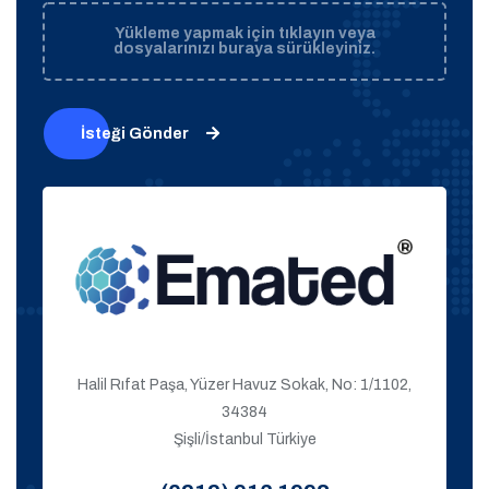
Yükleme yapmak için tıklayın veya
dosyalarınızı buraya sürükleyiniz.
İsteği Gönder
Halil Rıfat Paşa, Yüzer Havuz Sokak, No: 1/1102,
34384
Şişli/İstanbul Türkiye