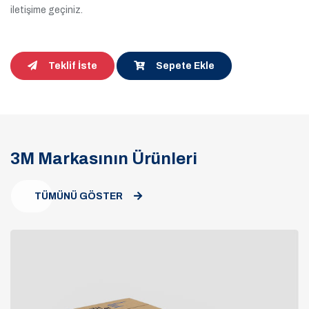
iletişime geçiniz.
Teklif İste
Sepete Ekle
3M Markasının Ürünleri
TÜMÜNÜ GÖSTER