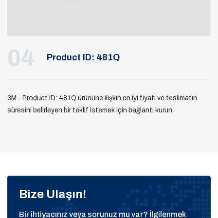
04
Product ID: 481Q
3M - Product ID: 481Q ürününe ilişkin en iyi fiyatı ve teslimatın
süresini belirleyen bir teklif istemek için bağlantı kurun.
Bize Ulaşın!
Bir ihtiyacınız veya sorunuz mu var? İlgilenmek