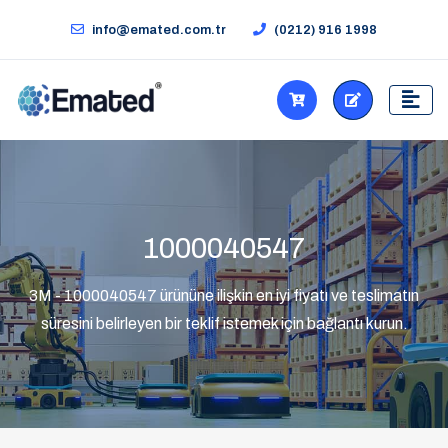
info@emated.com.tr
(0212) 916 1998
1000040547
3M - 1000040547 ürününe ilişkin en iyi fiyatı ve teslimatın
süresini belirleyen bir teklif istemek için bağlantı kurun.