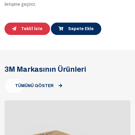
iletişime geçiniz.
Teklif İste
Sepete Ekle
3M Markasının Ürünleri
TÜMÜNÜ GÖSTER