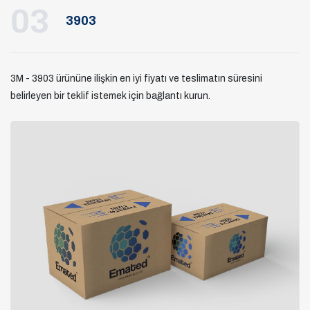
03
3903
3M - 3903 ürününe ilişkin en iyi fiyatı ve teslimatın süresini
belirleyen bir teklif istemek için bağlantı kurun.