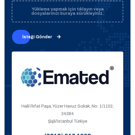
Yükleme yapmak için tıklayın veya
dosyalarınızı buraya sürükleyiniz.
İsteği Gönder
Halil Rıfat Paşa, Yüzer Havuz Sokak, No: 1/1102,
34384
Şişli/İstanbul Türkiye