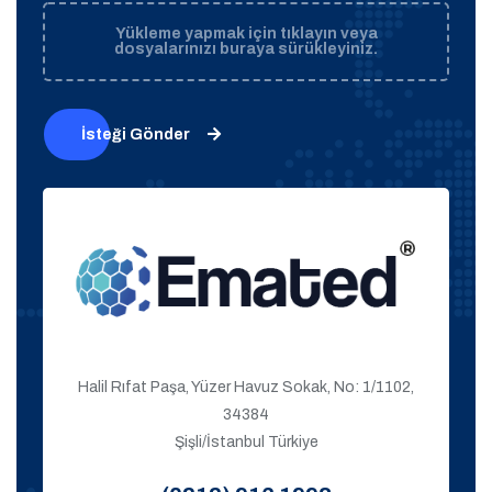
Yükleme yapmak için tıklayın veya
dosyalarınızı buraya sürükleyiniz.
İsteği Gönder
Halil Rıfat Paşa, Yüzer Havuz Sokak, No: 1/1102,
34384
Şişli/İstanbul Türkiye