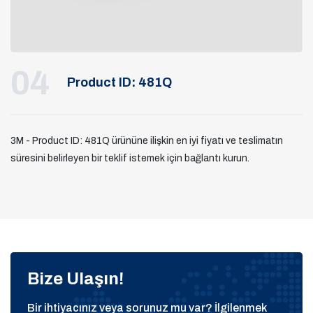
04
Product ID: 481Q
3M - Product ID: 481Q ürününe ilişkin en iyi fiyatı ve teslimatın
süresini belirleyen bir teklif istemek için bağlantı kurun.
Bize Ulaşın!
Bir ihtiyacınız veya sorunuz mu var? İlgilenmek