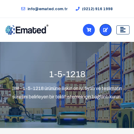
info@emated.com.tr
(0212) 916 1998
1-5-1218
3M - 1-5-1218 ürününe ilişkin en iyi fiyatı ve teslimatın
süresini belirleyen bir teklif istemek için bağlantı kurun.