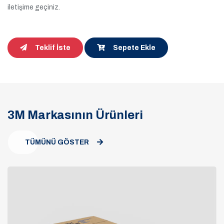
iletişime geçiniz.
Teklif İste
Sepete Ekle
3M Markasının Ürünleri
TÜMÜNÜ GÖSTER