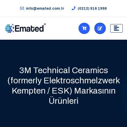
info@emated.com.tr
(0212) 916 1998
3M Technical Ceramics
(formerly Elektroschmelzwerk
Kempten / ESK) Markasının
Ürünleri