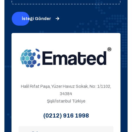
İsteği Gönder
Halil Rıfat Paşa, Yüzer Havuz Sokak, No: 1/1102,
34384
Şişli/İstanbul Türkiye
(0212) 916 1998