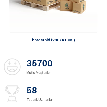
borcarbid f280 (41809)
35700
Mutlu Müşteriler
58
Tedarik Uzmanları