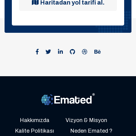
Haritadan yol tarifi al.
Hakkımızda
Vizyon & Misyon
Kalite Politikası
Neden Emated ?