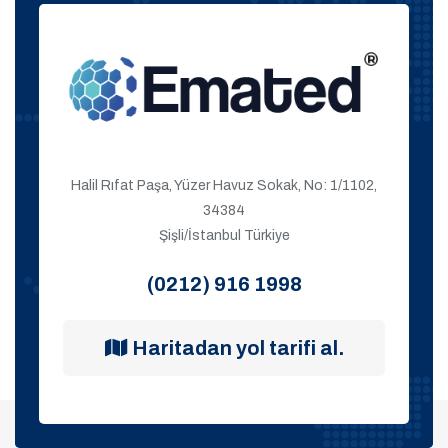
Halil Rıfat Paşa, Yüzer Havuz Sokak, No: 1/1102,
34384
Şişli/İstanbul Türkiye
(0212) 916 1998
Haritadan yol tarifi al.