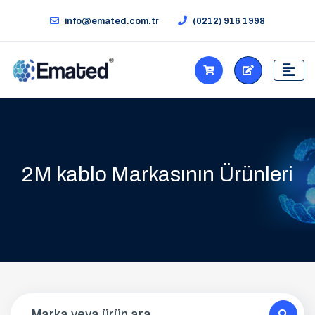
info@emated.com.tr
(0212) 916 1998
2M kablo Markasının Ürünleri