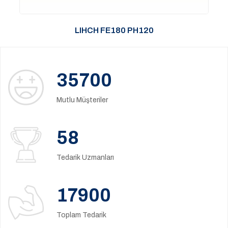
LIHCH FE180 PH120
35700
Mutlu Müşteriler
58
Tedarik Uzmanları
17900
Toplam Tedarik