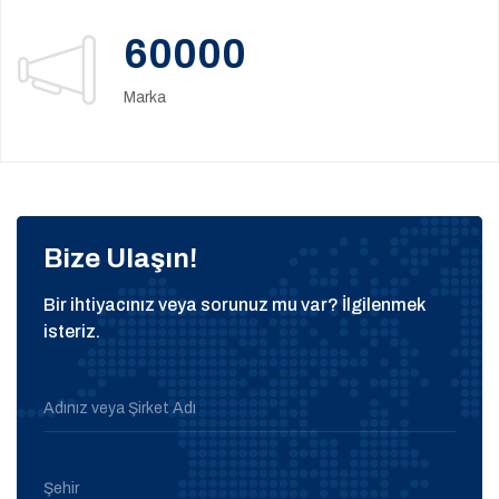
60000
Marka
Bize Ulaşın!
Bir ihtiyacınız veya sorunuz mu var? İlgilenmek
isteriz.
Adınız veya Şirket Adı
Şehir