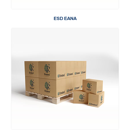
ESD EANA