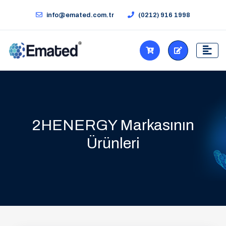
info@emated.com.tr
(0212) 916 1998
2HENERGY Markasının
Ürünleri