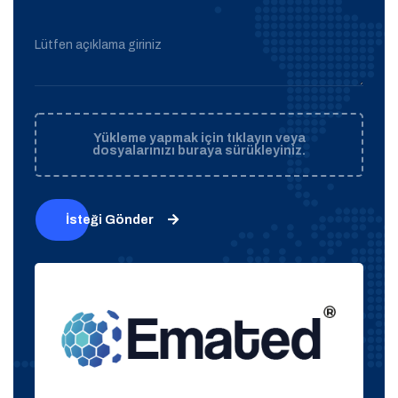
Lütfen açıklama giriniz
Yükleme yapmak için tıklayın veya
dosyalarınızı buraya sürükleyiniz.
İsteği Gönder