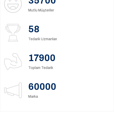
35700
Mutlu Müşteriler
58
Tedarik Uzmanları
17900
Toplam Tedarik
60000
Marka