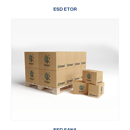
ESD ETOR
ESD SANA