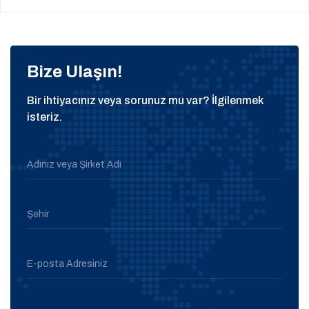
Bize Ulaşın!
Bir ihtiyacınız veya sorunuz mu var? İlgilenmek
isteriz.
Adınız veya Şirket Adı
Şehir
E-posta Adresiniz