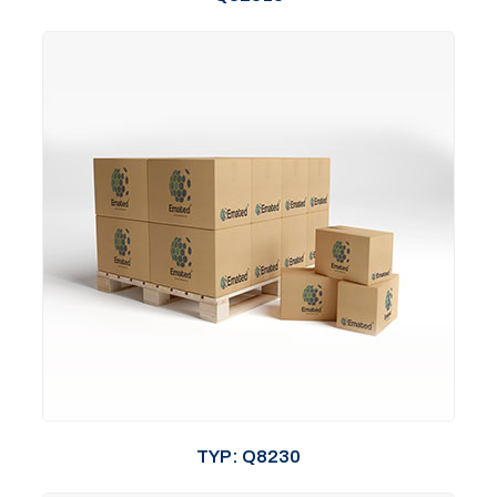
TYP: Q8230