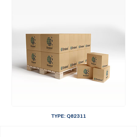
TYPE: Q82311