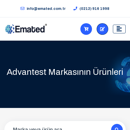
info@emated.com.tr
(0212) 916 1998
Advantest Markasının Ürünleri