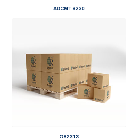
ADCMT 8230
Q82313