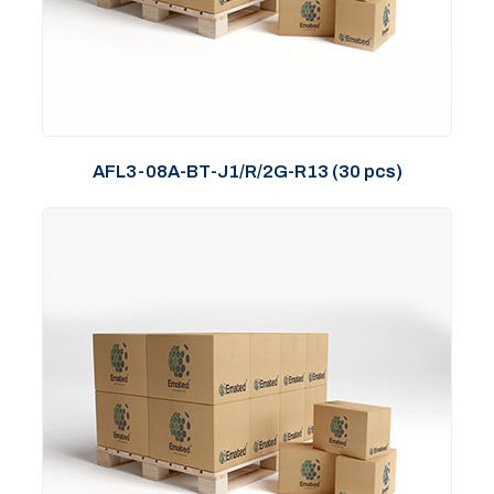
AFL3-08A-BT-J1/R/2G-R13 (30 pcs)