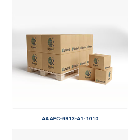
AA AEC-6913-A1-1010