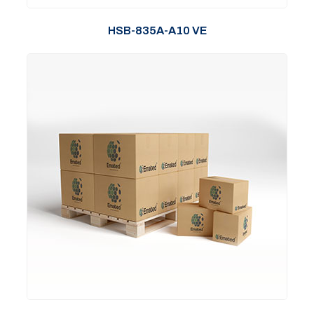
HSB-835A-A10 VE