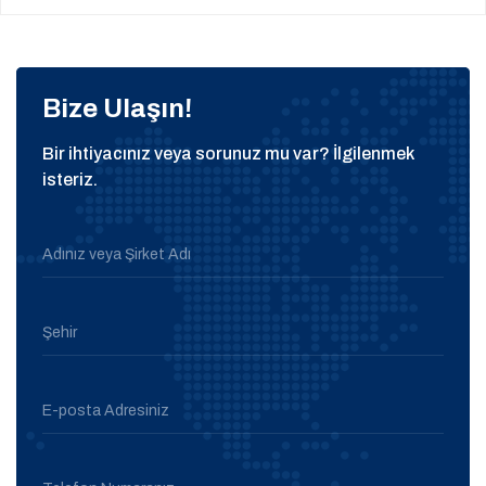
Bize Ulaşın!
Bir ihtiyacınız veya sorunuz mu var? İlgilenmek
isteriz.
Adınız veya Şirket Adı
Şehir
E-posta Adresiniz