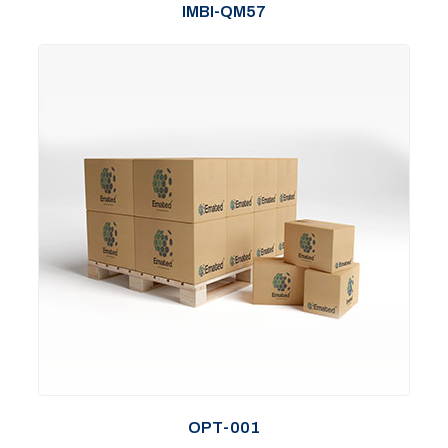
IMBI-QM57
OPT-001