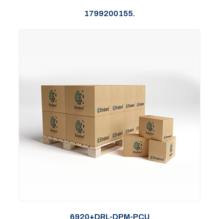
1799200155.
6920+DRL-DPM-PCU