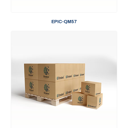
EPIC-QM57