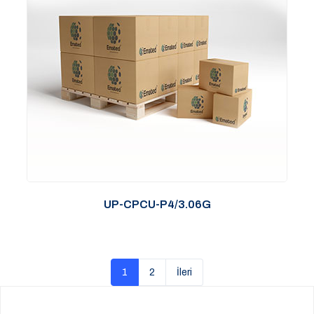
UP-CPCU-P4/3.06G
1
2
İleri