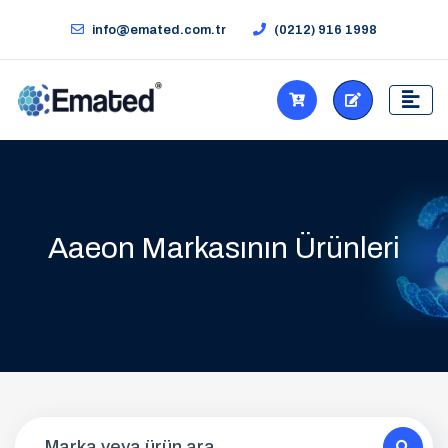
info@emated.com.tr
(0212) 916 1998
Aaeon Markasının Ürünleri