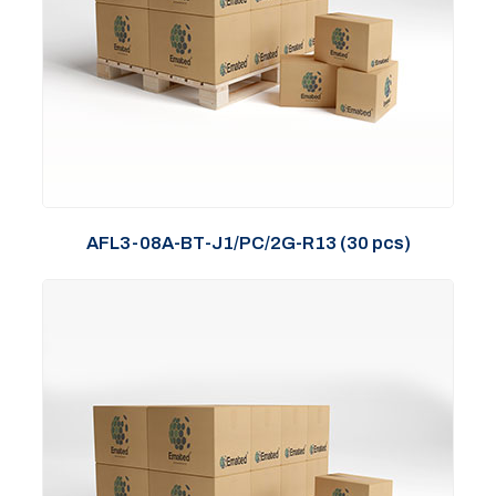
AFL3-08A-BT-J1/PC/2G-R13 (30 pcs)