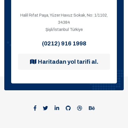
Halil Rıfat Paşa, Yüzer Havuz Sokak, No: 1/1102,
34384
Şişli/İstanbul Türkiye
(0212) 916 1998
Haritadan yol tarifi al.