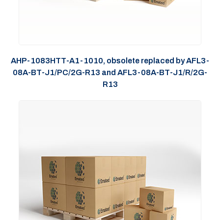
AHP-1083HTT-A1-1010, obsolete replaced by AFL3-
08A-BT-J1/PC/2G-R13 and AFL3-08A-BT-J1/R/2G-
R13